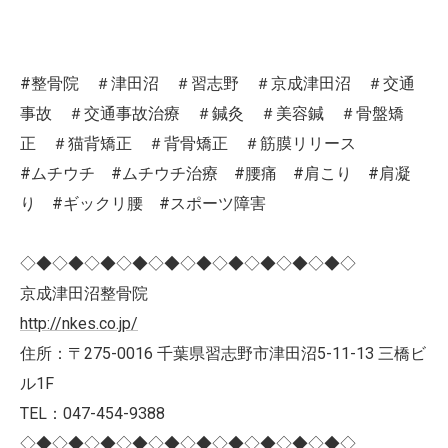
#整骨院 ＃津田沼 ＃習志野 ＃京成津田沼 ＃交通
事故 ＃交通事故治療 ＃鍼灸 ＃美容鍼 ＃骨盤矯
正 ＃猫背矯正 ＃背骨矯正 ＃筋膜リリース
#ムチウチ #ムチウチ治療 #腰痛 #肩こり #肩凝
り #ギックリ腰 #スポーツ障害
◇◆◇◆◇◆◇◆◇◆◇◆◇◆◇◆◇◆◇◆◇
京成津田沼整骨院
http://nkes.co.jp/
住所：〒275-0016 千葉県習志野市津田沼5-11-13 三橋ビ
ル1F
TEL：047-454-9388
◇◆◇◆◇◆◇◆◇◆◇◆◇◆◇◆◇◆◇◆◇