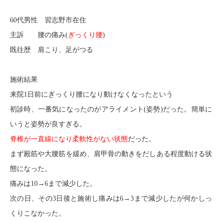
60代男性 習志野市在住
主訴 腰の痛み(
ぎっくり腰
)
既往歴 肩こり、足がつる
施術結果
来院1日前にぎっくり腰になり動けなくなったという
初診時、一番気になったのがアライメント(姿勢)だった。簡単に
いうと姿勢が良すぎる。
脊椎が一直線になり柔軟性がない状態
だった。
まず殿筋や大腰筋を緩め、肩甲骨の動きをだしある程度動ける状
態になった。
痛みは10→6まで減少した。
次の日、その3日後と施術し痛みは6→3まで減少したが何かしっ
くりこなかった。