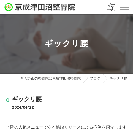
ギックリ腰
習志野市の整骨院は京成津田沼整骨院
ブログ
ギックリ腰
ギックリ腰
2024/04/22
当院の人気メニューである筋膜リリースによる症例を紹介します