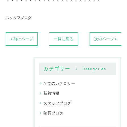
スタッフブログ
< 前のページ
一覧に戻る
次のページ >
カテゴリー
Categories
全てのカテゴリー
新着情報
スタッフブログ
院長ブログ