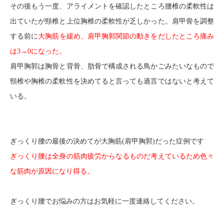
その後もう一度、アライメントを確認したところ腰椎の柔軟性は
出ていたが頸椎と上位胸椎の柔軟性が乏しかった。肩甲骨を調整
する前に
大胸筋を緩め、肩甲胸郭関節の動きをだしたところ痛み
は3→0になった。
肩甲胸郭は胸骨と背骨、肋骨で構成される鳥かごみたいなもので
頸椎や胸椎の柔軟性を決めてると言っても過言ではないと考えて
いる。
ぎっくり腰の最後の決めてが大胸筋(肩甲胸郭)だった症例です
ぎっくり腰は全身の筋肉疲労からなるものだ考えているため色々
な筋肉が原因になり得る。
ぎっくり腰でお悩みの方はお気軽に一度連絡してください。