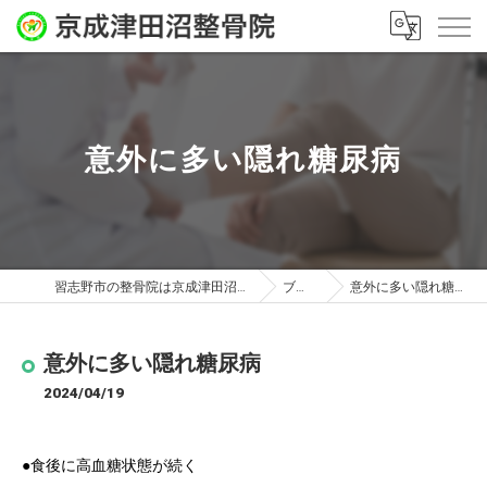
意外に多い隠れ糖尿病
習志野市の整骨院は京成津田沼整骨院
ブログ
意外に多い隠れ糖尿病
意外に多い隠れ糖尿病
2024/04/19
●食後に高血糖状態が続く