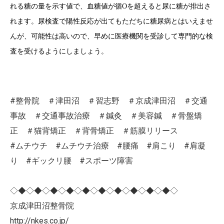
れる糖の量を示す値で、血糖値が循Oを超えると尿に糖が排出さ
れます。尿検査で陽性反応が出てもただちに糖尿病とはいえませ
んが、可能性は高いので、早めに医療機関を受診して専門的な検
査を受けるようにしましょう。
#整骨院 ＃津田沼 ＃習志野 ＃京成津田沼 ＃交通
事故 ＃交通事故治療 ＃鍼灸 ＃美容鍼 ＃骨盤矯
正 ＃猫背矯正 ＃背骨矯正 ＃筋膜リリース
#ムチウチ #ムチウチ治療 #腰痛 #肩こり #肩凝
り #ギックリ腰 #スポーツ障害
◇◆◇◆◇◆◇◆◇◆◇◆◇◆◇◆◇◆◇◆◇
京成津田沼整骨院
http://nkes.co.jp/