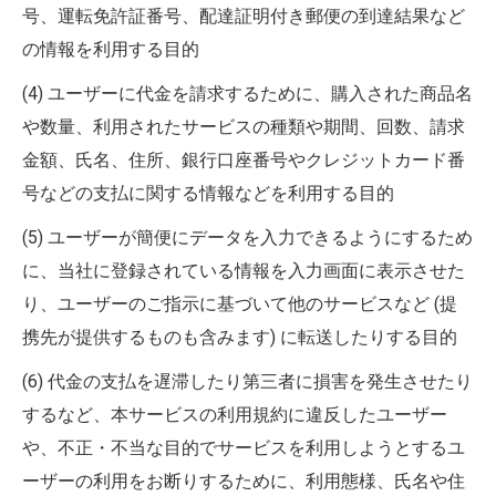
号、運転免許証番号、配達証明付き郵便の到達結果など
の情報を利用する目的
(4) ユーザーに代金を請求するために、購入された商品名
や数量、利用されたサービスの種類や期間、回数、請求
金額、氏名、住所、銀行口座番号やクレジットカード番
号などの支払に関する情報などを利用する目的
(5) ユーザーが簡便にデータを入力できるようにするため
に、当社に登録されている情報を入力画面に表示させた
り、ユーザーのご指示に基づいて他のサービスなど (提
携先が提供するものも含みます) に転送したりする目的
(6) 代金の支払を遅滞したり第三者に損害を発生させたり
するなど、本サービスの利用規約に違反したユーザー
や、不正・不当な目的でサービスを利用しようとするユ
ーザーの利用をお断りするために、利用態様、氏名や住