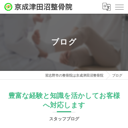
ブログ
習志野市の整骨院は京成津田沼整骨院
ブログ
豊富な経験と知識を活かしてお客様
へ対応します
スタッフブログ