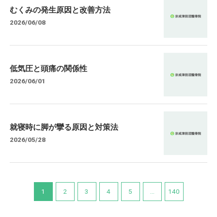
むくみの発生原因と改善方法
2026/06/08
低気圧と頭痛の関係性
2026/06/01
就寝時に脚が攣る原因と対策法
2026/05/28
1
2
3
4
5
...
140