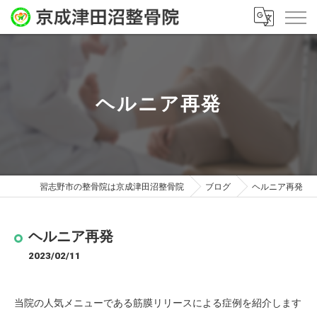
ヘルニア再発
習志野市の整骨院は京成津田沼整骨院
ブログ
ヘルニア再発
ヘルニア再発
2023/02/11
当院の人気メニューである筋膜リリースによる症例を紹介します