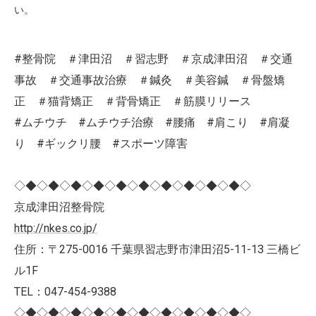
い。
#整骨院 ＃津田沼 ＃習志野 ＃京成津田沼 ＃交通
事故 ＃交通事故治療 ＃鍼灸 ＃美容鍼 ＃骨盤矯
正 ＃猫背矯正 ＃背骨矯正 ＃筋膜リリース
#ムチウチ #ムチウチ治療 #腰痛 #肩こり #肩凝
り #ギックリ腰 #スポーツ障害
◇◆◇◆◇◆◇◆◇◆◇◆◇◆◇◆◇◆◇◆◇
京成津田沼整骨院
http://nkes.co.jp/
住所：〒275-0016 千葉県習志野市津田沼5-11-13 三橋ビ
ル1F
TEL：047-454-9388
◇◆◇◆◇◆◇◆◇◆◇◆◇◆◇◆◇◆◇◆◇