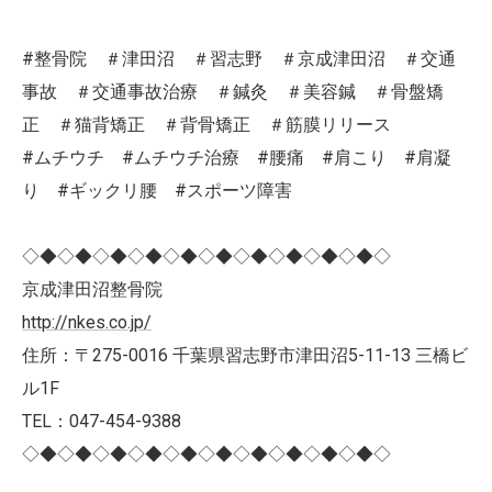
#整骨院 ＃津田沼 ＃習志野 ＃京成津田沼 ＃交通
事故 ＃交通事故治療 ＃鍼灸 ＃美容鍼 ＃骨盤矯
正 ＃猫背矯正 ＃背骨矯正 ＃筋膜リリース
#ムチウチ #ムチウチ治療 #腰痛 #肩こり #肩凝
り #ギックリ腰 #スポーツ障害
◇◆◇◆◇◆◇◆◇◆◇◆◇◆◇◆◇◆◇◆◇
京成津田沼整骨院
http://nkes.co.jp/
住所：〒275-0016 千葉県習志野市津田沼5-11-13 三橋ビ
ル1F
TEL：047-454-9388
◇◆◇◆◇◆◇◆◇◆◇◆◇◆◇◆◇◆◇◆◇