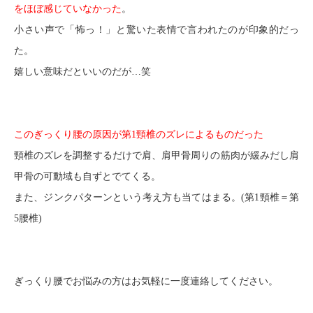
をほぼ感じていなかった
。
小さい声で「怖っ！」と驚いた表情で言われたのが印象的だっ
た。
嬉しい意味だといいのだが…笑
このぎっくり腰の原因が第1頸椎のズレによるものだった
頸椎のズレを調整するだけで肩、肩甲骨周りの筋肉が緩みだし肩
甲骨の可動域も自ずとでてくる。
また、ジンクパターンという考え方も当てはまる。(第1頸椎＝第
5腰椎)
ぎっくり腰でお悩みの方はお気軽に一度連絡してください。