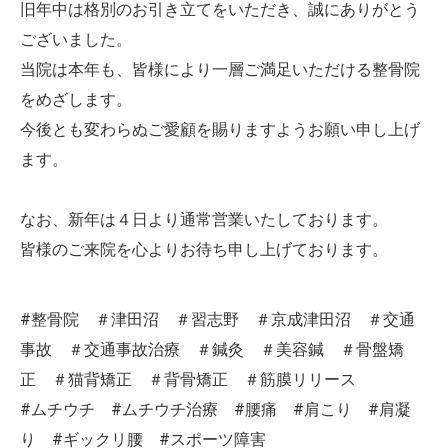
旧年中は格別のお引き立てをいただき、誠にありがとう
ございました。
当院は本年も、皆様により一層ご満足いただける整骨院
をめざします。
今後とも変わらぬご愛顧を賜りますようお願い申し上げ
ます。
なお、新年は４日より通常営業いたしております。
皆様のご来院を心よりお待ち申し上げております。
#整骨院 ＃津田沼 ＃習志野 ＃京成津田沼 ＃交通
事故 ＃交通事故治療 ＃鍼灸 ＃美容鍼 ＃骨盤矯
正 ＃猫背矯正 ＃背骨矯正 ＃筋膜リリース
#ムチウチ #ムチウチ治療 #腰痛 #肩こり #肩凝
り #ギックリ腰 #スポーツ障害