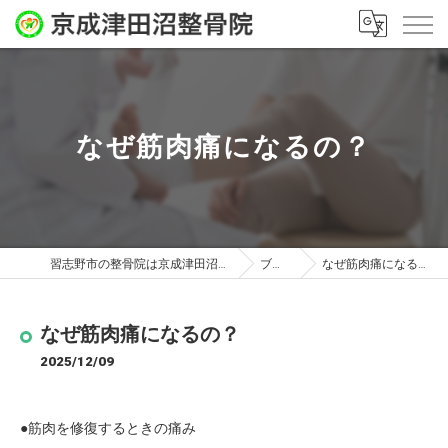
なぜ筋肉痛になるの？
習志野市の整骨院は京成津田沼整骨院
ブログ
なぜ筋肉痛になるの？
なぜ筋肉痛になるの？
2025/12/09
●筋肉を修復するときの痛み