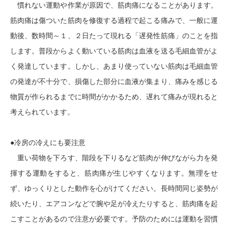
慣れない運動や作業が原因で、筋肉痛になることがあります。
筋肉痛は傷ついた筋肉を修復する過程で起こる痛みで、一般に運
動後、数時間～１、２日たって現れる「遅発性筋痛」のことを指
します。普段からよく動いている筋肉は血液を送る毛細血管がよ
く発達しています。しかし、あまり使っていない筋肉は毛細血管
の発達が不十分で、損傷した部分に血液が集まり、痛みを感じる
物質が作られるまでに時間がかかるため、遅れて痛みが現れると
考えられています。
●冷房の冷えにも要注意
重い荷物を下ろす、階段を下りるなど筋肉が伸びながら力を発
揮する運動をすると、筋肉痛が生じやすくなります。無理をせ
ず、ゆっくりとした動作を心がけてください。長時間同じ姿勢が
続いたり、エアコンなどで腕や足が冷えたりすると、筋肉痛を起
こすことがあるので注意が必要です。予防のためには運動を習慣