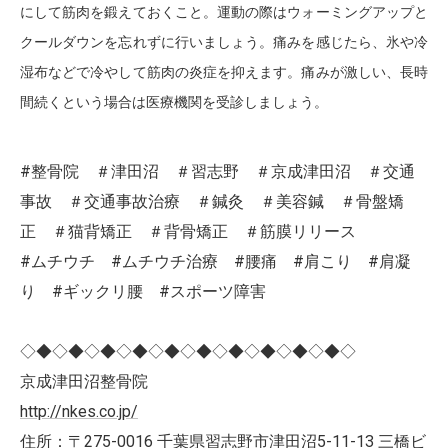
にして筋肉を鍛えておくこと。運動の際はウォーミングアップと
クールダウンを忘れずに行いましょう。痛みを感じたら、氷や冷
湿布などで冷やして筋肉の炎症を抑えます。痛みが激しい、長時
間続くという場合は医療機関を受診しましょう。
#整骨院 ＃津田沼 ＃習志野 ＃京成津田沼 ＃交通
事故 ＃交通事故治療 ＃鍼灸 ＃美容鍼 ＃骨盤矯
正 ＃猫背矯正 ＃背骨矯正 ＃筋膜リリース
#ムチウチ #ムチウチ治療 #腰痛 #肩こり #肩凝
り #ギックリ腰 #スポーツ障害
◇◆◇◆◇◆◇◆◇◆◇◆◇◆◇◆◇◆◇◆◇
京成津田沼整骨院
http://nkes.co.jp/
住所：〒275-0016 千葉県習志野市津田沼5-11-13 三橋ビ