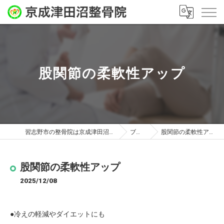
股関節の柔軟性アップ
習志野市の整骨院は京成津田沼整骨院
ブログ
股関節の柔軟性アップ
股関節の柔軟性アップ
2025/12/08
●冷えの軽減やダイエットにも