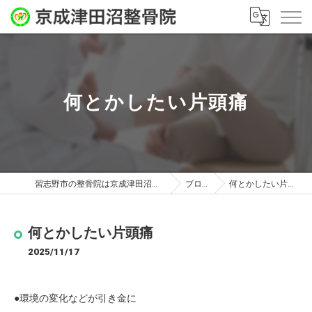
何とかしたい片頭痛
習志野市の整骨院は京成津田沼整骨院
ブログ
何とかしたい片頭痛
何とかしたい片頭痛
2025/11/17
●環境の変化などが引き金に