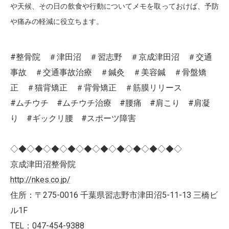
や天候、その日の飲食や行動についてメモを取っておけば、予防
や痛みの軽減に役立ちます。
#整骨院 ＃津田沼 ＃習志野 ＃京成津田沼 ＃交通
事故 ＃交通事故治療 ＃鍼灸 ＃美容鍼 ＃骨盤矯
正 ＃猫背矯正 ＃背骨矯正 ＃筋膜リリース
#ムチウチ #ムチウチ治療 #腰痛 #肩こり #肩凝
り #ギックリ腰 #スポーツ障害
◇◆◇◆◇◆◇◆◇◆◇◆◇◆◇◆◇◆◇◆◇
京成津田沼整骨院
http://nkes.co.jp/
住所：〒275-0016 千葉県習志野市津田沼5-11-13 三橋ビ
ル1F
TEL：047-454-9388