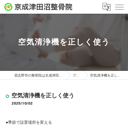
空気清浄機を正しく使う
習志野市の整骨院は京成津田沼整骨院
ブログ
空気清浄機を正しく使う
空気清浄機を正しく使う
2025/10/02
●季節で設置場所を変える