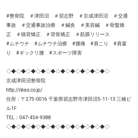
#整骨院 ＃津田沼 ＃習志野 ＃京成津田沼 ＃交通
事故 ＃交通事故治療 ＃鍼灸 ＃美容鍼 ＃骨盤矯
正 ＃猫背矯正 ＃背骨矯正 ＃筋膜リリース
#ムチウチ #ムチウチ治療 #腰痛 #肩こり #肩凝
り #ギックリ腰 #スポーツ障害
◇◆◇◆◇◆◇◆◇◆◇◆◇◆◇◆◇◆◇◆◇
京成津田沼整骨院
http://nkes.co.jp/
住所：〒275-0016 千葉県習志野市津田沼5-11-13 三橋ビ
ル1F
TEL：047-454-9388
◇◆◇◆◇◆◇◆◇◆◇◆◇◆◇◆◇◆◇◆◇