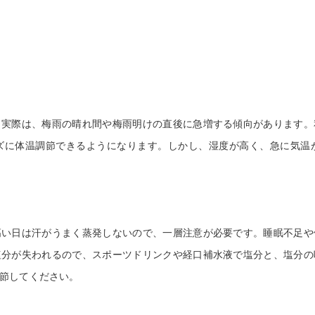
美容鍼灸
実際は、梅雨の晴れ間や梅雨明けの直後に急増する傾向があります。
ズに体温調節できるようになります。しかし、湿度が高く、急に気温
い日は汗がうまく蒸発しないので、一層注意が必要です。睡眠不足や
塩分が失われるので、スポーツドリンクや経口補水液で塩分と、塩分の
節してください。