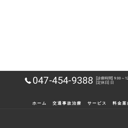
047-454-9388
[診療時間] 9:00～1
[定休日] 日
ホーム
交通事故治療
サービス
料金案