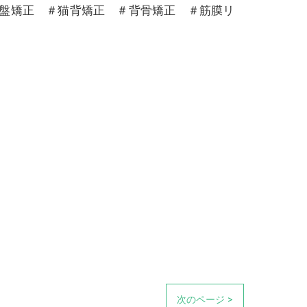
骨盤矯正 ＃猫背矯正 ＃背骨矯正 ＃筋膜リ
次のページ >