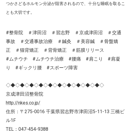
つかさどるホルモン分泌が阻害されるので、十分な睡眠を取るこ
とも大切です。
#整骨院 ＃津田沼 ＃習志野 ＃京成津田沼 ＃交通
事故 ＃交通事故治療 ＃鍼灸 ＃美容鍼 ＃骨盤矯
正 ＃猫背矯正 ＃背骨矯正 ＃筋膜リリース
#ムチウチ #ムチウチ治療 #腰痛 #肩こり #肩凝
り #ギックリ腰 #スポーツ障害
◇◆◇◆◇◆◇◆◇◆◇◆◇◆◇◆◇◆◇◆◇
京成津田沼整骨院
http://nkes.co.jp/
住所：〒275-0016 千葉県習志野市津田沼5-11-13 三橋ビ
ル1F
TEL：047-454-9388