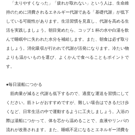
「太りやすくなった」「疲れが取れない」という人は、生命維
持のために消費されるエネルギー代謝である「基礎代謝」が低下
している可能性があります。生活習慣を見直し、代謝を高める生
活を実践しましょう。朝目覚めたら、コップ１杯の水や白湯を飲
んで睡眠中に失われた水分を補給します。また、朝食は必ず取り
ましょう。消化吸収が行われて代謝が活発になります。冷たい物
よりも温かいものを選び、よくかんで食べることもポイントで
す。
●毎日湯船につかる
筋肉量が減ると代謝も低下するので、適度な運送を習慣にして
ください。筋トレがおすすめですが、難しい場合はできるだけ歩
くなど、日常生活の中で運動するように工夫しましょう。入浴の
際は湯船につかって、体を芯から温めることで、血液やリンパの
流れが改善されます。また、睡眠不足になるとエネルギー消費を