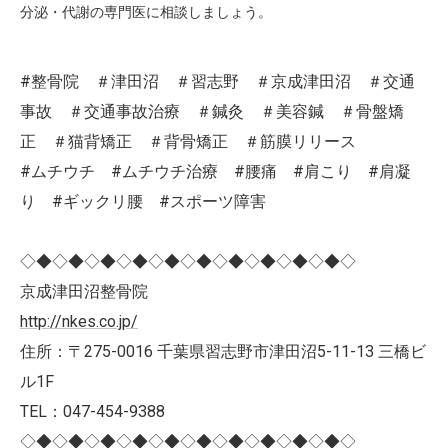
分泌・代謝の専門医に相談しましょう。
#整骨院 ＃津田沼 ＃習志野 ＃京成津田沼 ＃交通
事故 ＃交通事故治療 ＃鍼灸 ＃美容鍼 ＃骨盤矯
正 ＃猫背矯正 ＃背骨矯正 ＃筋膜リリース
#ムチウチ #ムチウチ治療 #腰痛 #肩こり #肩凝
り #ギックリ腰 #スポーツ障害
◇◆◇◆◇◆◇◆◇◆◇◆◇◆◇◆◇◆◇◆◇
京成津田沼整骨院
http://nkes.co.jp/
住所：〒275-0016 千葉県習志野市津田沼5-11-13 三橋ビ
ル1F
TEL：047-454-9388
◇◆◇◆◇◆◇◆◇◆◇◆◇◆◇◆◇◆◇◆◇