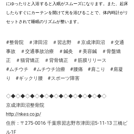
にゆったりと入浴すると入眠がスムーズになります。また、起床
したらすぐにカーテンを開けて光を浴びることで、体内時計がリ
セットされて睡眠のリズムが整います。
#整骨院 ＃津田沼 ＃習志野 ＃京成津田沼 ＃交通
事故 ＃交通事故治療 ＃鍼灸 ＃美容鍼 ＃骨盤矯
正 ＃猫背矯正 ＃背骨矯正 ＃筋膜リリース
#ムチウチ #ムチウチ治療 #腰痛 #肩こり #肩凝
り #ギックリ腰 #スポーツ障害
◇◆◇◆◇◆◇◆◇◆◇◆◇◆◇◆◇◆◇◆◇
京成津田沼整骨院
http://nkes.co.jp/
住所：〒275-0016 千葉県習志野市津田沼5-11-13 三橋ビ
ル1F