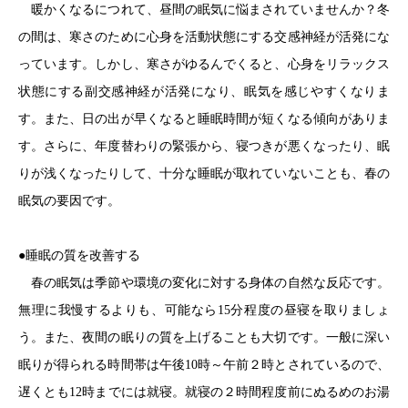
暖かくなるにつれて、昼間の眠気に悩まされていませんか？冬
の間は、寒さのために心身を活動状態にする交感神経が活発にな
っています。しかし、寒さがゆるんでくると、心身をリラックス
状態にする副交感神経が活発になり、眠気を感じやすくなりま
す。また、日の出が早くなると睡眠時間が短くなる傾向がありま
す。さらに、年度替わりの緊張から、寝つきが悪くなったり、眠
りが浅くなったりして、十分な睡眠が取れていないことも、春の
眠気の要因です。
●睡眠の質を改善する
春の眠気は季節や環境の変化に対する身体の自然な反応です。
無理に我慢するよりも、可能なら15分程度の昼寝を取りましょ
う。また、夜間の眠りの質を上げることも大切です。一般に深い
眠りが得られる時間帯は午後10時～午前２時とされているので、
遅くとも12時までには就寝。就寝の２時間程度前にぬるめのお湯