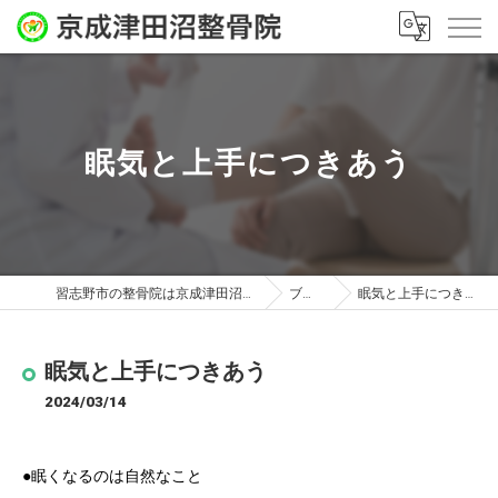
眠気と上手につきあう
習志野市の整骨院は京成津田沼整骨院
ブログ
眠気と上手につきあう
眠気と上手につきあう
2024/03/14
●眠くなるのは自然なこと