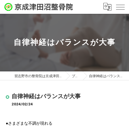
自律神経はバランスが大事
習志野市の整骨院は京成津田沼整骨院
ブログ
自律神経はバランスが大事
自律神経はバランスが大事
2024/02/24
●さまざまな不調が現れる