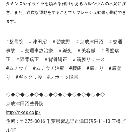
タミンＣやイライラを鎮める作用があるカルシウムの不足に注
意。また、適度な運動をすることでリフレッシュ効果が期待でき
ます。
#整骨院 ＃津田沼 ＃習志野 ＃京成津田沼 ＃交通
事故 ＃交通事故治療 ＃鍼灸 ＃美容鍼 ＃骨盤矯
正 ＃猫背矯正 ＃背骨矯正 ＃筋膜リリース
#ムチウチ #ムチウチ治療 #腰痛 #肩こり #肩凝
り #ギックリ腰 #スポーツ障害
◇◆◇◆◇◆◇◆◇◆◇◆◇◆◇◆◇◆◇◆◇
京成津田沼整骨院
http://nkes.co.jp/
住所：〒275-0016 千葉県習志野市津田沼5-11-13 三橋ビ
ル1F