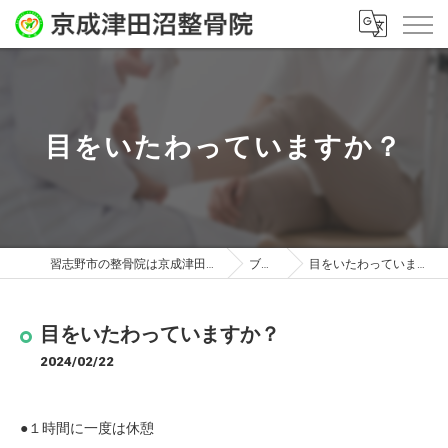
目をいたわっていますか？
習志野市の整骨院は京成津田沼整骨院
ブログ
目をいたわっていますか？
目をいたわっていますか？
2024/02/22
●１時間に一度は休憩