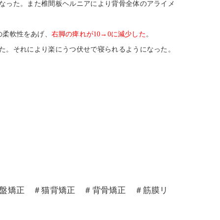
なった。また椎間板ヘルニアにより背骨全体のアライメ
の柔軟性をあげ、
右脚の痺れが10→0に減少した
。
した。それにより楽にうつ伏せで寝られるようになった。
骨盤矯正 ＃猫背矯正 ＃背骨矯正 ＃筋膜リ