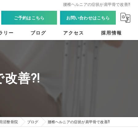
腰椎ヘルニアの症状が肩甲骨で改善⁈
ご予約はこちら
お問い合わせはこちら
ラリー
ブログ
アクセス
採用情報
で改善⁈
田沼整骨院
ブログ
腰椎ヘルニアの症状が肩甲骨で改善⁈