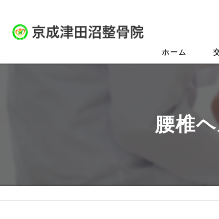
ホーム
腰椎ヘ