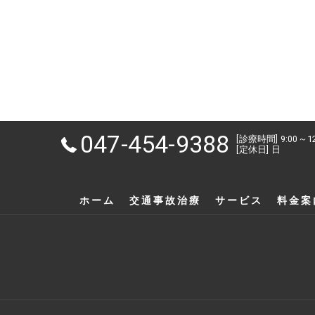
047-454-9388
[診療時間] 9:00～1
[定休日] 日
ホーム
交通事故治療
サービス
料金案