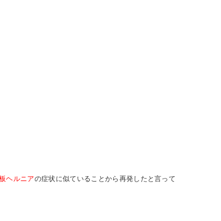
板ヘルニア
の症状に似ていることから再発したと言って