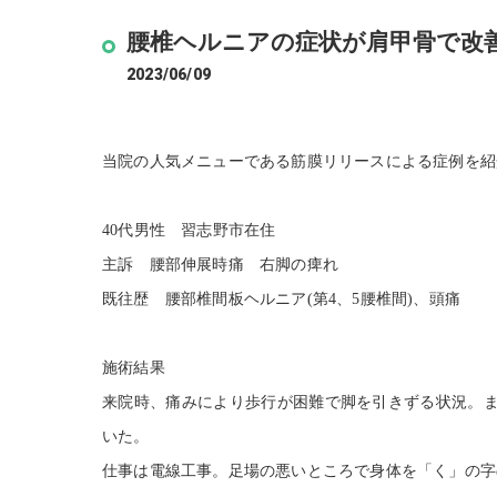
腰椎ヘルニアの症状が肩甲骨で改
2023/06/09
当院の人気メニューである筋膜リリースによる症例を紹
40代男性 習志野市在住
主訴 腰部伸展時痛 右脚の痺れ
既往歴 腰部椎間板ヘルニア(第4、5腰椎間)、頭痛
施術結果
来院時、痛みにより歩行が困難で脚を引きずる状況。
いた。
仕事は電線工事。足場の悪いところで身体を「く」の字