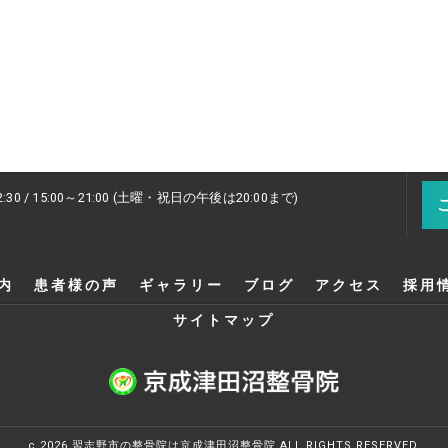
2:30 / 15:00～21:00 (土曜・祝日の午後は20:00まで)
内
患者様の声
ギャラリー
ブログ
アクセス
採用
サイトマップ
c 2026 習志野市の整骨院は京成津田沼整骨院 ALL RIGHTS RESERVED.