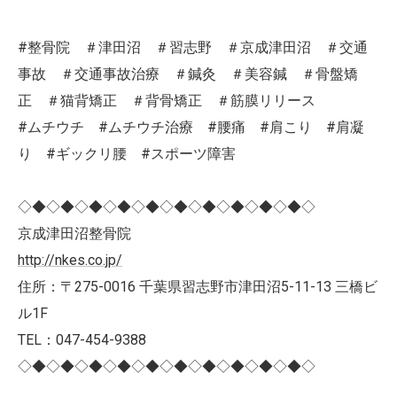
#整骨院 ＃津田沼 ＃習志野 ＃京成津田沼 ＃交通
事故 ＃交通事故治療 ＃鍼灸 ＃美容鍼 ＃骨盤矯
正 ＃猫背矯正 ＃背骨矯正 ＃筋膜リリース
#ムチウチ #ムチウチ治療 #腰痛 #肩こり #肩凝
り #ギックリ腰 #スポーツ障害
◇◆◇◆◇◆◇◆◇◆◇◆◇◆◇◆◇◆◇◆◇
京成津田沼整骨院
http://nkes.co.jp/
住所：〒275-0016 千葉県習志野市津田沼5-11-13 三橋ビ
ル1F
TEL：047-454-9388
◇◆◇◆◇◆◇◆◇◆◇◆◇◆◇◆◇◆◇◆◇