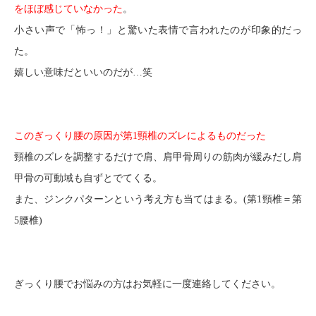
をほぼ感じていなかった
。
小さい声で「怖っ！」と驚いた表情で言われたのが印象的だっ
た。
嬉しい意味だといいのだが…笑
このぎっくり腰の原因が第1頸椎のズレによるものだった
頸椎のズレを調整するだけで肩、肩甲骨周りの筋肉が緩みだし肩
甲骨の可動域も自ずとでてくる。
また、ジンクパターンという考え方も当てはまる。(第1頸椎＝第
5腰椎)
ぎっくり腰でお悩みの方はお気軽に一度連絡してください。