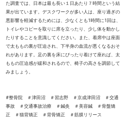
た調査では、日本は最も長い１日あたり７時間という結
果が出ています。デスクワークが多い人は、座り過ぎの
悪影響を軽減するためには、少なくとも1時間に1回は、
トイレやコピーを取りに席を立ったり、少し体を動かし
たりすることを意識してください。また、着席中は座面
で太ももの裏が圧迫され、下半身の血流が悪くなるおそ
れがあります。足の裏を床にぴったり着けて座れば、太
ももの圧迫感が緩和されるので、椅子の高さを調節して
みましょう。
#整骨院 ＃津田沼 ＃習志野 ＃京成津田沼 ＃交通
事故 ＃交通事故治療 ＃鍼灸 ＃美容鍼 ＃骨盤矯
正 ＃猫背矯正 ＃背骨矯正 ＃筋膜リリース