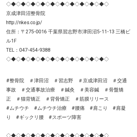
◇◆◇◆◇◆◇◆◇◆◇◆◇◆◇◆◇◆◇◆◇
京成津田沼整骨院
http://nkes.co.jp/
住所：〒275-0016 千葉県習志野市津田沼5-11-13 三橋ビ
ル1F
TEL：047-454-9388
◇◆◇◆◇◆◇◆◇◆◇◆◇◆◇◆◇◆◇◆◇
#整骨院 ＃津田沼 ＃習志野 ＃京成津田沼 ＃交通
事故 ＃交通事故治療 ＃鍼灸 ＃美容鍼 ＃骨盤矯
正 ＃猫背矯正 ＃背骨矯正 ＃筋膜リリース
#ムチウチ #ムチウチ治療 #腰痛 #肩こり #肩凝
り #ギックリ腰 #スポーツ障害
◇◆◇◆◇◆◇◆◇◆◇◆◇◆◇◆◇◆◇◆◇