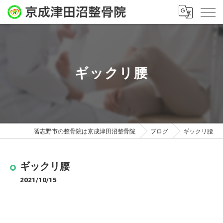
ギックリ腰
習志野市の整骨院は京成津田沼整骨院
ブログ
ギックリ腰
ギックリ腰
2021/10/15