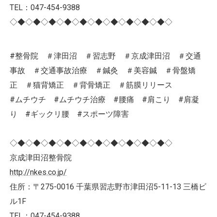
TEL：047-454-9388
◇◆◇◆◇◆◇◆◇◆◇◆◇◆◇◆◇◆◇◆◇
#整骨院 ＃津田沼 ＃習志野 ＃京成津田沼 ＃交通
事故 ＃交通事故治療 ＃鍼灸 ＃美容鍼 ＃骨盤矯
正 ＃猫背矯正 ＃背骨矯正 ＃筋膜リリース
#ムチウチ #ムチウチ治療 #腰痛 #肩こり #肩凝
り #ギックリ腰 #スポーツ障害
◇◆◇◆◇◆◇◆◇◆◇◆◇◆◇◆◇◆◇◆◇
京成津田沼整骨院
http://nkes.co.jp/
住所：〒275-0016 千葉県習志野市津田沼5-11-13 三橋ビ
ル1F
TEL：047-454-9388