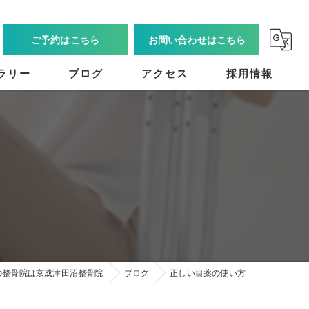
ご予約はこちら
お問い合わせはこちら
ラリー
ブログ
アクセス
採用情報
の整骨院は京成津田沼整骨院
ブログ
正しい目薬の使い方