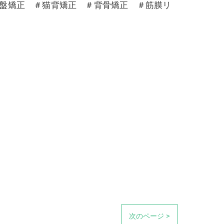
骨盤矯正 ＃猫背矯正 ＃背骨矯正 ＃筋膜リ
次のページ >