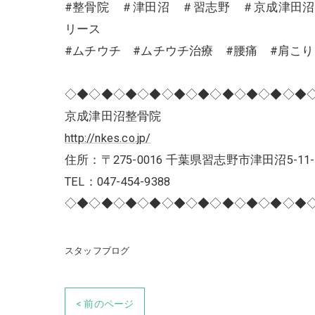
#整骨院 ＃津田沼 ＃習志野 ＃京成津田
リース
#ムチウチ #ムチウチ治療 #腰痛 #肩こ
◇◆◇◆◇◆◇◆◇◆◇◆◇◆◇◆◇◆◇◆
京成津田沼整骨院
http://nkes.co.jp/
住所：〒275-0016 千葉県習志野市津田沼5-11-
TEL：047-454-9388
◇◆◇◆◇◆◇◆◇◆◇◆◇◆◇◆◇◆◇◆
スタッフブログ
< 前のページ