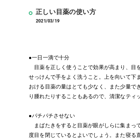
正しい目薬の使い方
2021/03/19
●一日一滴で十分
目薬を正しく使うことで効果が高まり、目を
せっけんで手をよく洗うこと。上を向いて下
おける目薬の量はとても少なく、また少量で
り腫れたりすることもあるので、清潔なティ
●パチパチさせない
まばたきをすると目薬が眼がしらに集まって
度目を閉じているとよいでしょう。また寝る