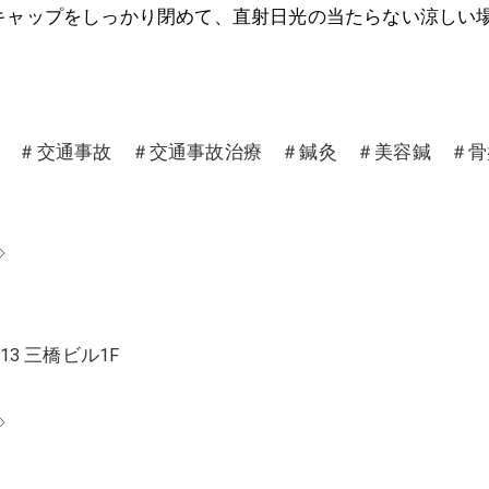
はキャップをしっかり閉めて、直射日光の当たらない涼しい
沼 ＃交通事故 ＃交通事故治療 ＃鍼灸 ＃美容鍼 ＃
◇
13 三橋ビル1F
◇