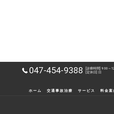
047-454-9388
[診療時間] 9:00～1
[定休日] 日
ホーム
交通事故治療
サービス
料金案