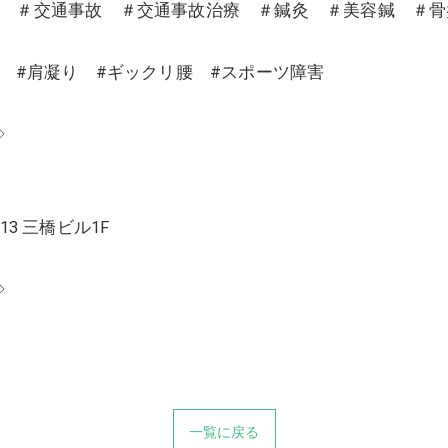
沼 ＃交通事故 ＃交通事故治療 ＃鍼灸 ＃美容鍼 ＃
り #肩凝り #ギックリ腰 #スポーツ障害
◇
13 三橋ビル1F
◇
一覧に戻る