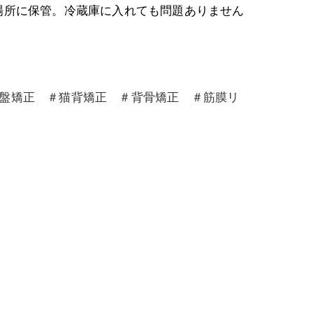
場所に保管。冷蔵庫に入れても問題ありません
骨盤矯正 ＃猫背矯正 ＃背骨矯正 ＃筋膜リ