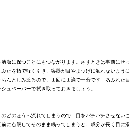
美容鍼灸
清潔に保つことにもつながります。さすときは事前にせっ
まぶたを指で軽く引き、容器が目やまつげに触れないよう
きちんとしみ渡るので、１回に１滴で十分です。あふれた
ッシュペーパーで拭き取っておきましょう。
のどのほうへ流れてしまうので、目をパチパチさせないこ
直前に点眼してそのまま眠ってしまうと、成分が長く目に