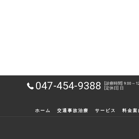
047-454-9388
[診療時間] 9:00～1
[定休日] 日
ホーム
交通事故治療
サービス
料金案