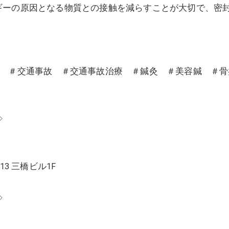
ギーの原因となる物質との接触を減らすことが大切で、密
沼 ＃交通事故 ＃交通事故治療 ＃鍼灸 ＃美容鍼 ＃
◇
13 三橋ビル1F
◇