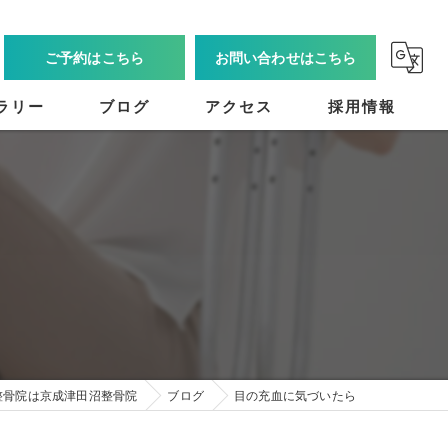
ご予約はこちら
お問い合わせはこちら
ラリー
ブログ
アクセス
採用情報
整骨院は京成津田沼整骨院
ブログ
目の充血に気づいたら