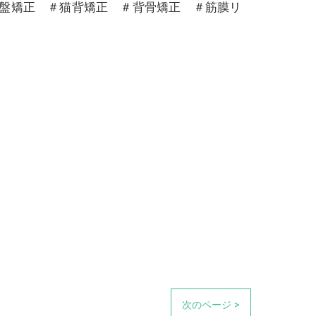
骨盤矯正 ＃猫背矯正 ＃背骨矯正 ＃筋膜リ
次のページ >