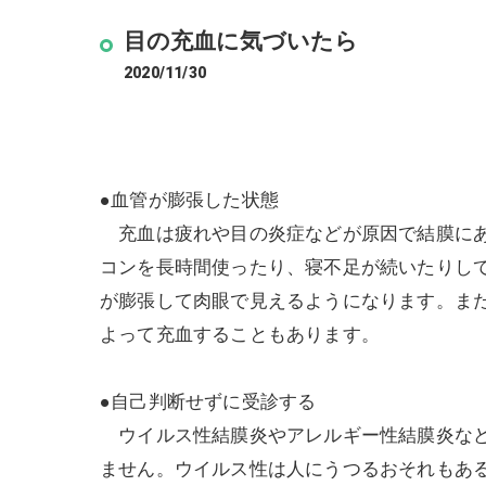
目の充血に気づいたら
2020/11/30
●血管が膨張した状態
充血は疲れや目の炎症などが原因で結膜にあ
コンを長時間使ったり、寝不足が続いたりし
が膨張して肉眼で見えるようになります。ま
よって充血することもあります。
●自己判断せずに受診する
ウイルス性結膜炎やアレルギー性結膜炎など
ません。ウイルス性は人にうつるおそれもあ