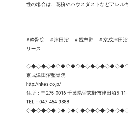
性の場合は、花粉やハウスダストなどアレル
#整骨院 ＃津田沼 ＃習志野 ＃京成津田
リース
◇◆◇◆◇◆◇◆◇◆◇◆◇◆◇◆◇◆◇◆
京成津田沼整骨院
http://nkes.co.jp/
住所：〒275-0016 千葉県習志野市津田沼5-11-
TEL：047-454-9388
◇◆◇◆◇◆◇◆◇◆◇◆◇◆◇◆◇◆◇◆