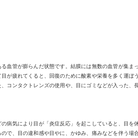
美容鍼灸
る血管が膨らんだ状態です。結膜には無数の血管が集まっ
て目が疲れてくると、回復のために酸素や栄養を多く運ぼ
た、コンタクトレンズの使用や、目にゴミなどが入った、
の病気により目が「炎症反応」を起こしていると、目を休
るので、目の違和感や目やに、かゆみ、痛みなどを伴う場