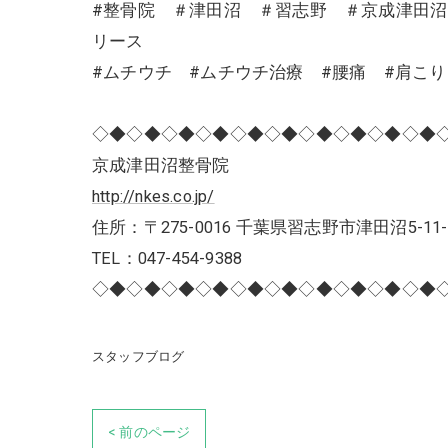
#整骨院 ＃津田沼 ＃習志野 ＃京成津田
リース
#ムチウチ #ムチウチ治療 #腰痛 #肩こ
◇◆◇◆◇◆◇◆◇◆◇◆◇◆◇◆◇◆◇◆
京成津田沼整骨院
http://nkes.co.jp/
住所：〒275-0016 千葉県習志野市津田沼5-11-
TEL：047-454-9388
◇◆◇◆◇◆◇◆◇◆◇◆◇◆◇◆◇◆◇◆
スタッフブログ
< 前のページ