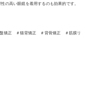
封性の高い眼鏡を着用するのも効果的です。
骨盤矯正 ＃猫背矯正 ＃背骨矯正 ＃筋膜リ