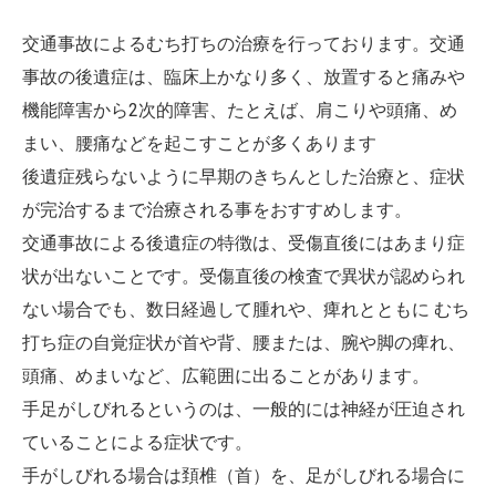
交通事故によるむち打ちの治療を行っております。交通
事故の後遺症は、臨床上かなり多く、放置すると痛みや
機能障害から2次的障害、たとえば、肩こりや頭痛、め
まい、腰痛などを起こすことが多くあります
後遺症残らないように早期のきちんとした治療と、症状
が完治するまで治療される事をおすすめします。
交通事故による後遺症の特徴は、受傷直後にはあまり症
状が出ないことです。受傷直後の検査で異状が認められ
ない場合でも、数日経過して腫れや、痺れとともに むち
打ち症の自覚症状が首や背、腰または、腕や脚の痺れ、
頭痛、めまいなど、広範囲に出ることがあります。
手足がしびれるというのは、一般的には神経が圧迫され
ていることによる症状です。
手がしびれる場合は頚椎（首）を、足がしびれる場合に