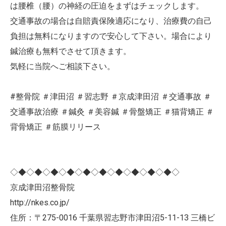
は腰椎（腰）の神経の圧迫をまずはチェックします。
交通事故の場合は自賠責保険適応になり、治療費の自己
負担は無料になりますので安心して下さい。場合により
鍼治療も無料でさせて頂きます。
気軽に当院へご相談下さい。
#整骨院 ＃津田沼 ＃習志野 ＃京成津田沼 ＃交通事故 ＃
交通事故治療 ＃鍼灸 ＃美容鍼 ＃骨盤矯正 ＃猫背矯正 ＃
背骨矯正 ＃筋膜リリース
◇◆◇◆◇◆◇◆◇◆◇◆◇◆◇◆◇◆◇◆◇
京成津田沼整骨院
http://nkes.co.jp/
住所：〒275-0016 千葉県習志野市津田沼5-11-13 三橋ビ