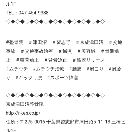
ル1F
TEL：047-454-9388
◇◆◇◆◇◆◇◆◇◆◇◆◇◆◇◆◇◆◇◆◇
#整骨院 ＃津田沼 ＃習志野 ＃京成津田沼 ＃交通
事故 ＃交通事故治療 ＃鍼灸 ＃美容鍼 ＃骨盤矯
正 ＃猫背矯正 ＃背骨矯正 ＃筋膜リリース
#ムチウチ #ムチウチ治療 #腰痛 #肩こり #肩凝
り #ギックリ腰 #スポーツ障害
◇◆◇◆◇◆◇◆◇◆◇◆◇◆◇◆◇◆◇◆◇
京成津田沼整骨院
http://nkes.co.jp/
住所：〒275-0016 千葉県習志野市津田沼5-11-13 三橋ビ
ル1F