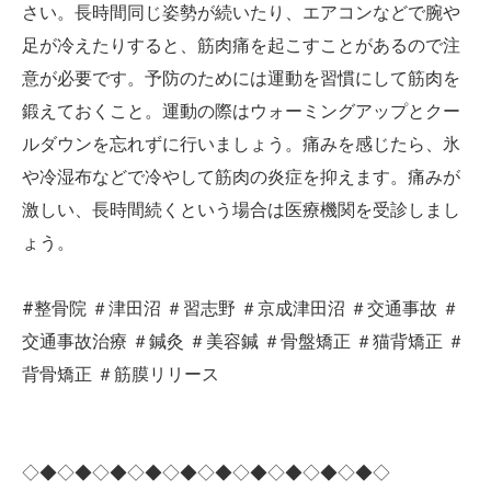
さい。長時間同じ姿勢が続いたり、エアコンなどで腕や
足が冷えたりすると、筋肉痛を起こすことがあるので注
意が必要です。予防のためには運動を習慣にして筋肉を
鍛えておくこと。運動の際はウォーミングアップとクー
ルダウンを忘れずに行いましょう。痛みを感じたら、氷
や冷湿布などで冷やして筋肉の炎症を抑えます。痛みが
激しい、長時間続くという場合は医療機関を受診しまし
ょう。
#整骨院 ＃津田沼 ＃習志野 ＃京成津田沼 ＃交通事故 ＃
交通事故治療 ＃鍼灸 ＃美容鍼 ＃骨盤矯正 ＃猫背矯正 ＃
背骨矯正 ＃筋膜リリース
◇◆◇◆◇◆◇◆◇◆◇◆◇◆◇◆◇◆◇◆◇