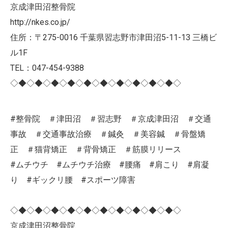
京成津田沼整骨院
http://nkes.co.jp/
住所：〒275-0016 千葉県習志野市津田沼5-11-13 三橋ビ
ル1F
TEL：047-454-9388
◇◆◇◆◇◆◇◆◇◆◇◆◇◆◇◆◇◆◇◆◇
#整骨院 ＃津田沼 ＃習志野 ＃京成津田沼 ＃交通
事故 ＃交通事故治療 ＃鍼灸 ＃美容鍼 ＃骨盤矯
正 ＃猫背矯正 ＃背骨矯正 ＃筋膜リリース
#ムチウチ #ムチウチ治療 #腰痛 #肩こり #肩凝
り #ギックリ腰 #スポーツ障害
◇◆◇◆◇◆◇◆◇◆◇◆◇◆◇◆◇◆◇◆◇
京成津田沼整骨院