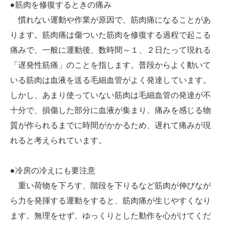
●筋肉を修復するときの痛み
慣れない運動や作業が原因で、筋肉痛になることがあ
ります。筋肉痛は傷ついた筋肉を修復する過程で起こる
痛みで、一般に運動後、数時間～１、２日たって現れる
「遅発性筋痛」のことを指します。普段からよく動いて
いる筋肉は血液を送る毛細血管がよく発達しています。
しかし、あまり使っていない筋肉は毛細血管の発達が不
十分で、損傷した部分に血液が集まり、痛みを感じる物
質が作られるまでに時間がかかるため、遅れて痛みが現
れると考えられています。
●冷房の冷えにも要注意
重い荷物を下ろす、階段を下りるなど筋肉が伸びなが
ら力を発揮する運動をすると、筋肉痛が生じやすくなり
ます。無理をせず、ゆっくりとした動作を心がけてくだ