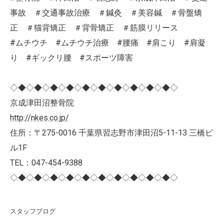
事故 ＃交通事故治療 ＃鍼灸 ＃美容鍼 ＃骨盤矯
正 ＃猫背矯正 ＃背骨矯正 ＃筋膜リリース
#ムチウチ #ムチウチ治療 #腰痛 #肩こり #肩凝
り #ギックリ腰 #スポーツ障害
◇◆◇◆◇◆◇◆◇◆◇◆◇◆◇◆◇◆◇◆◇
京成津田沼整骨院
http://nkes.co.jp/
住所：〒275-0016 千葉県習志野市津田沼5-11-13 三橋ビ
ル1F
TEL：047-454-9388
◇◆◇◆◇◆◇◆◇◆◇◆◇◆◇◆◇◆◇◆◇
スタッフブログ