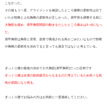
こなかった。
その後もう一度、アライメントを確認したところ腰椎の柔軟性は出て
いたが頸椎と上位胸椎の柔軟性が乏しかった。肩甲骨を調整する前に
大胸筋を緩め、肩甲胸郭関節の動きをだしたところ痛みは3→0になっ
た。
肩甲胸郭は胸骨と背骨、肋骨で構成される鳥かごみたいなもので頸椎
や胸椎の柔軟性を決めてると言っても過言ではないと考えている。
ぎっくり腰の最後の決めてが大胸筋(肩甲胸郭)だった症例です
ぎっくり腰は全身の筋肉疲労からなるものだ考えているため色々な筋
肉が原因になり得る。
ぎっくり腰でお悩みの方はお気軽に一度連絡してください。