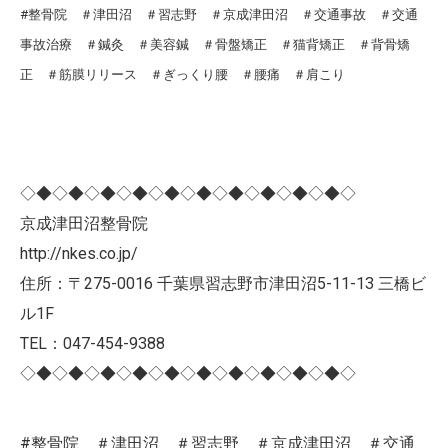
#整骨院 ＃津田沼 ＃習志野 ＃京成津田沼 ＃交通事故 ＃交通
事故治療 ＃鍼灸 ＃美容鍼 ＃骨盤矯正 ＃猫背矯正 ＃背骨矯
正 ＃筋膜リリース ＃ぎっくり腰 ＃腰痛 ＃肩こり
◇◆◇◆◇◆◇◆◇◆◇◆◇◆◇◆◇◆◇◆◇
京成津田沼整骨院
http://nkes.co.jp/
住所：〒275-0016 千葉県習志野市津田沼5-11-13 三橋ビ
ル1F
TEL：047-454-9388
◇◆◇◆◇◆◇◆◇◆◇◆◇◆◇◆◇◆◇◆◇
#整骨院 ＃津田沼 ＃習志野 ＃京成津田沼 ＃交通