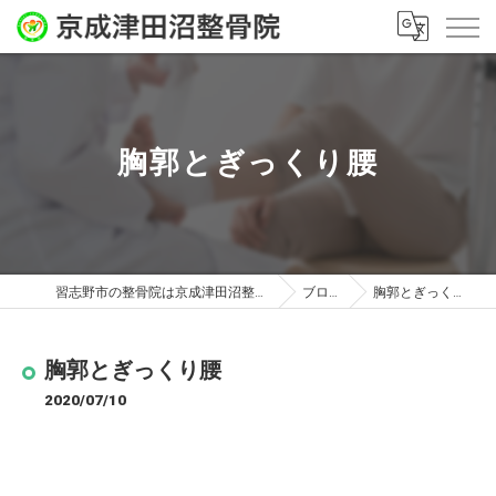
胸郭とぎっくり腰
習志野市の整骨院は京成津田沼整骨院
ブログ
胸郭とぎっくり腰
胸郭とぎっくり腰
2020/07/10