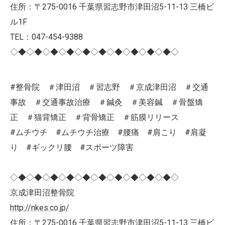
住所：〒275-0016 千葉県習志野市津田沼5-11-13 三橋ビ
ル1F
TEL：047-454-9388
◇◆◇◆◇◆◇◆◇◆◇◆◇◆◇◆◇◆◇◆◇
#整骨院 ＃津田沼 ＃習志野 ＃京成津田沼 ＃交通
事故 ＃交通事故治療 ＃鍼灸 ＃美容鍼 ＃骨盤矯
正 ＃猫背矯正 ＃背骨矯正 ＃筋膜リリース
#ムチウチ #ムチウチ治療 #腰痛 #肩こり #肩凝
り #ギックリ腰 #スポーツ障害
◇◆◇◆◇◆◇◆◇◆◇◆◇◆◇◆◇◆◇◆◇
京成津田沼整骨院
http://nkes.co.jp/
住所：〒275-0016 千葉県習志野市津田沼5-11-13 三橋ビ