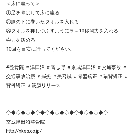
＜床に座って＞
①足を伸ばして床に座る
②膝の下に巻いたタオルを入れる
③タオルを押しつぶすように５～10秒間力を入れる
④力を緩める
10回を目安に行ってください。
#整骨院 ＃津田沼 ＃習志野 ＃京成津田沼 ＃交通事故 ＃
交通事故治療 ＃鍼灸 ＃美容鍼 ＃骨盤矯正 ＃猫背矯正 ＃
背骨矯正 ＃筋膜リリース
◇◆◇◆◇◆◇◆◇◆◇◆◇◆◇◆◇◆◇◆◇
京成津田沼整骨院
http://nkes.co.jp/