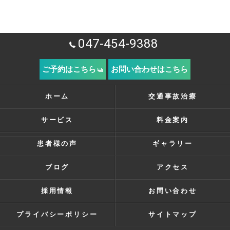
047-454-9388
ご予約はこちら
お問い合わせはこちら
ホーム
交通事故治療
サービス
料金案内
患者様の声
ギャラリー
ブログ
アクセス
採用情報
お問い合わせ
プライバシーポリシー
サイトマップ