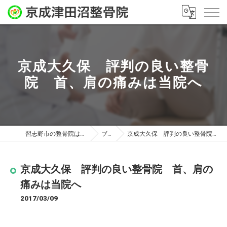
京成大久保 評判の良い整骨
院 首、肩の痛みは当院へ
習志野市の整骨院は京成津田沼整骨院
ブログ
京成大久保 評判の良い整骨院 首、肩の痛みは当院へ
京成大久保 評判の良い整骨院 首、肩の
痛みは当院へ
2017/03/09