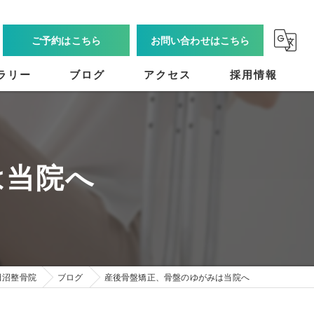
ご予約はこちら
お問い合わせはこちら
ラリー
ブログ
アクセス
採用情報
は当院へ
田沼整骨院
ブログ
産後骨盤矯正、骨盤のゆがみは当院へ