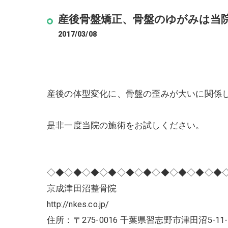
産後骨盤矯正、骨盤のゆがみは当
2017/03/08
産後の体型変化に、骨盤の歪みが大いに関係
是非一度当院の施術をお試しください。
◇◆◇◆◇◆◇◆◇◆◇◆◇◆◇◆◇◆◇◆
京成津田沼整骨院
http://nkes.co.jp/
住所：〒275-0016 千葉県習志野市津田沼5-11-