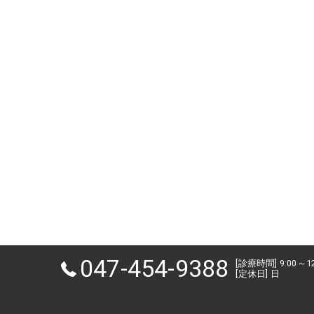
047-454-9388
[診療時間] 9:00～1
[定休日] 日