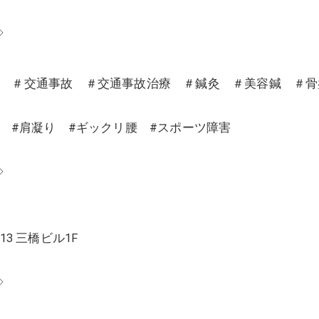
◇
沼 ＃交通事故 ＃交通事故治療 ＃鍼灸 ＃美容鍼 ＃
り #肩凝り #ギックリ腰 #スポーツ障害
◇
13 三橋ビル1F
◇