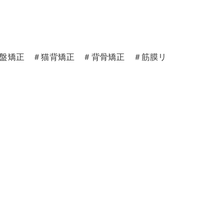
骨盤矯正 ＃猫背矯正 ＃背骨矯正 ＃筋膜リ