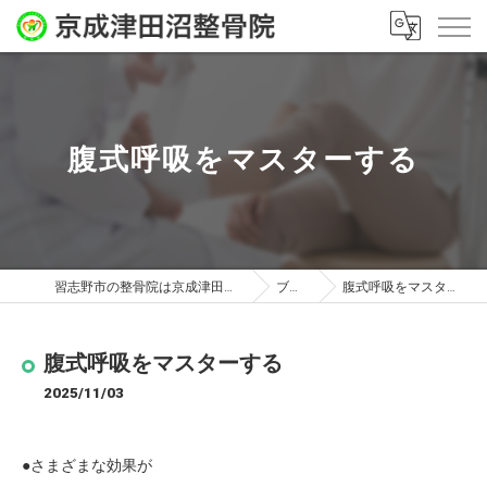
腹式呼吸をマスターする
習志野市の整骨院は京成津田沼整骨院
ブログ
腹式呼吸をマスターする
腹式呼吸をマスターする
2025/11/03
●さまざまな効果が