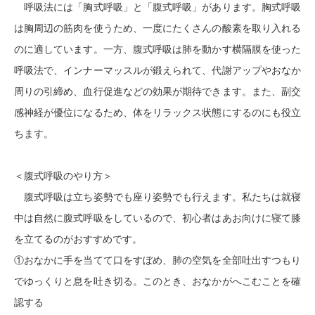
呼吸法には「胸式呼吸」と「腹式呼吸」があります。胸式呼吸
は胸周辺の筋肉を使うため、一度にたくさんの酸素を取り入れる
のに適しています。一方、腹式呼吸は肺を動かす横隔膜を使った
呼吸法で、インナーマッスルが鍛えられて、代謝アップやおなか
周りの引締め、血行促進などの効果が期待できます。また、副交
感神経が優位になるため、体をリラックス状態にするのにも役立
ちます。
＜腹式呼吸のやり方＞
腹式呼吸は立ち姿勢でも座り姿勢でも行えます。私たちは就寝
中は自然に腹式呼吸をしているので、初心者はあお向けに寝て膝
を立てるのがおすすめです。
①おなかに手を当てて口をすぼめ、肺の空気を全部吐出すつもり
でゆっくりと息を吐き切る。このとき、おなかがへこむことを確
認する