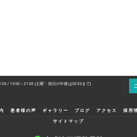
2:30 / 15:00～21:00 (土曜・祝日の午後は20:00まで)
内
患者様の声
ギャラリー
ブログ
アクセス
採用
サイトマップ