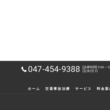
047-454-9388
[診療時間] 9:00～1
[定休日] 日
ホーム
交通事故治療
サービス
料金案