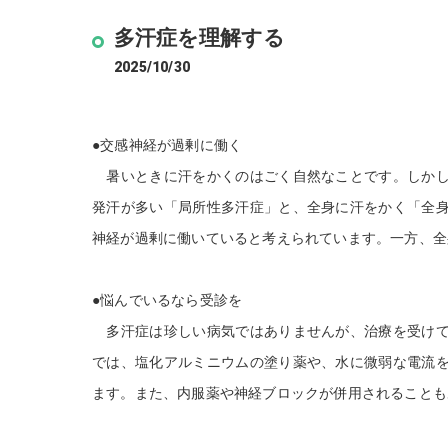
多汗症を理解する
2025/10/30
●交感神経が過剰に働く
暑いときに汗をかくのはごく自然なことです。しかし
発汗が多い「局所性多汗症」と、全身に汗をかく「全
神経が過剰に働いていると考えられています。一方、全
●悩んでいるなら受診を
多汗症は珍しい病気ではありませんが、治療を受けて
では、塩化アルミニウムの塗り薬や、水に微弱な電流
ます。また、内服薬や神経ブロックが併用されることも