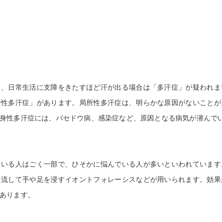
美容鍼灸
、日常生活に支障をきたすほど汗が出る場合は「多汗症」が疑われま
身性多汗症」があります。局所性多汗症は、明らかな原因がないことが
身性多汗症には、バセドウ病、感染症など、原因となる病気が潜んで
いる人はごく一部で、ひそかに悩んでいる人が多いといわれています
を流して手や足を浸すイオントフォレーシスなどが用いられます。効果
あります。