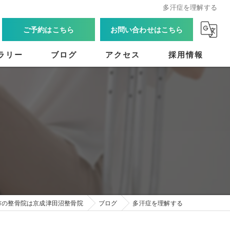
多汗症を理解する
ご予約はこちら
お問い合わせはこちら
ラリー
ブログ
アクセス
採用情報
市の整骨院は京成津田沼整骨院
ブログ
多汗症を理解する