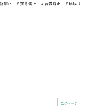
骨盤矯正 ＃猫背矯正 ＃背骨矯正 ＃筋膜リ
次のページ >