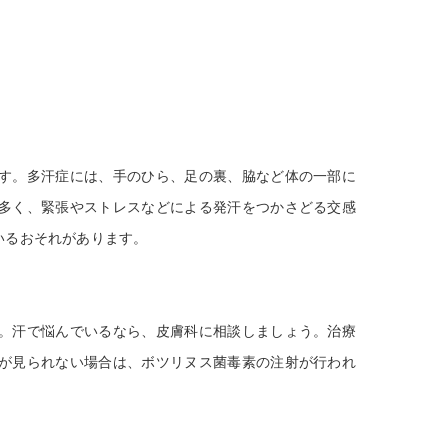
す。多汗症には、手のひら、足の裏、脇など体の一部に
多く、緊張やストレスなどによる発汗をつかさどる交感
いるおそれがあります。
。汗で悩んでいるなら、皮膚科に相談しましょう。治療
が見られない場合は、ボツリヌス菌毒素の注射が行われ