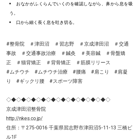
おなかがふくらんでいくのを確認しながら、鼻から息を吸
う。
口から細く長く息を吐き切る。
#整骨院 ＃津田沼 ＃習志野 ＃京成津田沼 ＃交通
事故 ＃交通事故治療 ＃鍼灸 ＃美容鍼 ＃骨盤矯
正 ＃猫背矯正 ＃背骨矯正 ＃筋膜リリース
#ムチウチ #ムチウチ治療 #腰痛 #肩こり #肩凝
り #ギックリ腰 #スポーツ障害
◇◆◇◆◇◆◇◆◇◆◇◆◇◆◇◆◇◆◇◆◇
京成津田沼整骨院
http://nkes.co.jp/
住所：〒275-0016 千葉県習志野市津田沼5-11-13 三橋ビ
ル1F