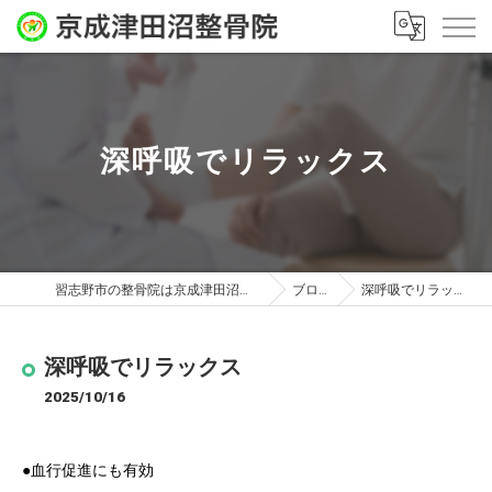
深呼吸でリラックス
習志野市の整骨院は京成津田沼整骨院
ブログ
深呼吸でリラックス
深呼吸でリラックス
2025/10/16
●血行促進にも有効