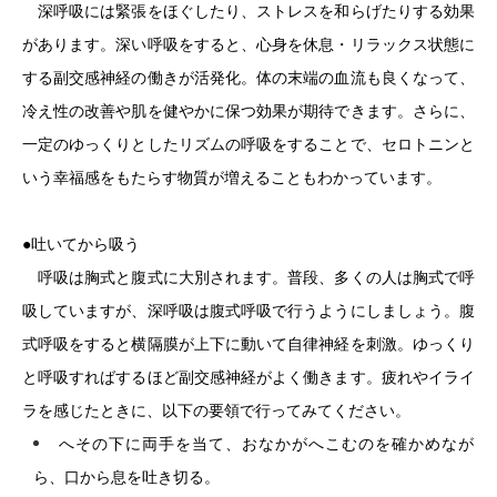
深呼吸には緊張をほぐしたり、ストレスを和らげたりする効果
があります。深い呼吸をすると、心身を休息・リラックス状態に
する副交感神経の働きが活発化。体の末端の血流も良くなって、
冷え性の改善や肌を健やかに保つ効果が期待できます。さらに、
一定のゆっくりとしたリズムの呼吸をすることで、セロトニンと
いう幸福感をもたらす物質が増えることもわかっています。
●吐いてから吸う
呼吸は胸式と腹式に大別されます。普段、多くの人は胸式で呼
吸していますが、深呼吸は腹式呼吸で行うようにしましょう。腹
式呼吸をすると横隔膜が上下に動いて自律神経を刺激。ゆっくり
と呼吸すればするほど副交感神経がよく働きます。疲れやイライ
ラを感じたときに、以下の要領で行ってみてください。
へその下に両手を当て、おなかがへこむのを確かめなが
ら、口から息を吐き切る。