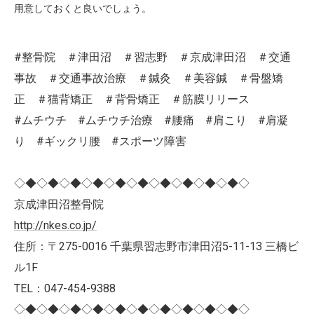
用意しておくと良いでしょう。
#整骨院 ＃津田沼 ＃習志野 ＃京成津田沼 ＃交通
事故 ＃交通事故治療 ＃鍼灸 ＃美容鍼 ＃骨盤矯
正 ＃猫背矯正 ＃背骨矯正 ＃筋膜リリース
#ムチウチ #ムチウチ治療 #腰痛 #肩こり #肩凝
り #ギックリ腰 #スポーツ障害
◇◆◇◆◇◆◇◆◇◆◇◆◇◆◇◆◇◆◇◆◇
京成津田沼整骨院
http://nkes.co.jp/
住所：〒275-0016 千葉県習志野市津田沼5-11-13 三橋ビ
ル1F
TEL：047-454-9388
◇◆◇◆◇◆◇◆◇◆◇◆◇◆◇◆◇◆◇◆◇