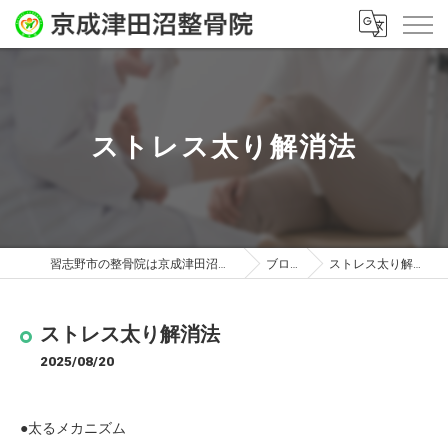
ストレス太り解消法
習志野市の整骨院は京成津田沼整骨院
ブログ
ストレス太り解消法
ストレス太り解消法
2025/08/20
●太るメカニズム