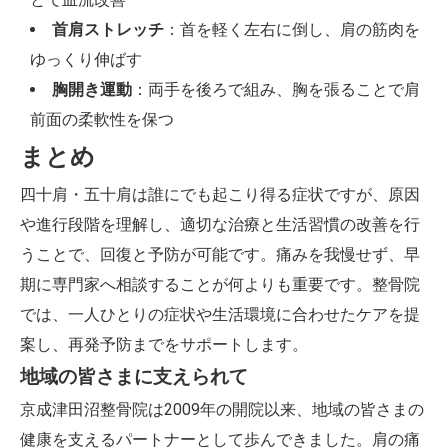
首肩ストレッチ
：首を軽く左右に倒し、肩の筋肉を
ゆっくり伸ばす
胸開き運動
：両手を後ろで組み、胸を張ることで肩
前面の柔軟性を保つ
まとめ
四十肩・五十肩は誰にでも起こり得る症状ですが、原因
や進行段階を理解し、適切な治療と生活習慣の改善を行
うことで、回復と予防が可能です。痛みを我慢せず、早
期に専門家へ相談することが何よりも重要です。整骨院
では、一人ひとりの症状や生活環境に合わせたケアを提
案し、再発予防までをサポートします。
地域の皆さまに支えられて
京成津田沼整骨院は2009年の開院以来、地域の皆さまの
健康を支えるパートナーとして歩んできました。肩の痛