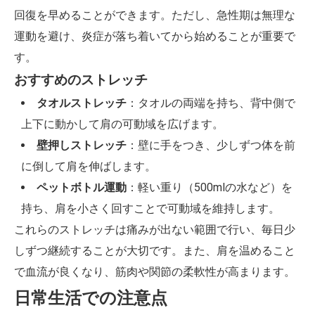
回復を早めることができます。ただし、急性期は無理な
運動を避け、炎症が落ち着いてから始めることが重要で
す。
おすすめのストレッチ
タオルストレッチ
：タオルの両端を持ち、背中側で
上下に動かして肩の可動域を広げます。
壁押しストレッチ
：壁に手をつき、少しずつ体を前
に倒して肩を伸ばします。
ペットボトル運動
：軽い重り（500mlの水など）を
持ち、肩を小さく回すことで可動域を維持します。
これらのストレッチは痛みが出ない範囲で行い、毎日少
しずつ継続することが大切です。また、肩を温めること
で血流が良くなり、筋肉や関節の柔軟性が高まります。
日常生活での注意点