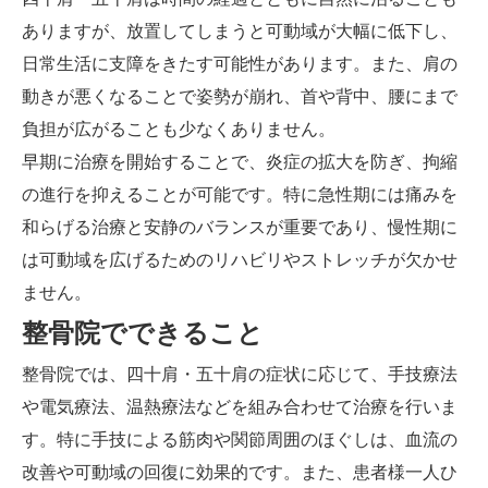
ありますが、放置してしまうと可動域が大幅に低下し、
日常生活に支障をきたす可能性があります。また、肩の
動きが悪くなることで姿勢が崩れ、首や背中、腰にまで
負担が広がることも少なくありません。
早期に治療を開始することで、炎症の拡大を防ぎ、拘縮
の進行を抑えることが可能です。特に急性期には痛みを
和らげる治療と安静のバランスが重要であり、慢性期に
は可動域を広げるためのリハビリやストレッチが欠かせ
ません。
整骨院でできること
整骨院では、四十肩・五十肩の症状に応じて、手技療法
や電気療法、温熱療法などを組み合わせて治療を行いま
す。特に手技による筋肉や関節周囲のほぐしは、血流の
改善や可動域の回復に効果的です。また、患者様一人ひ