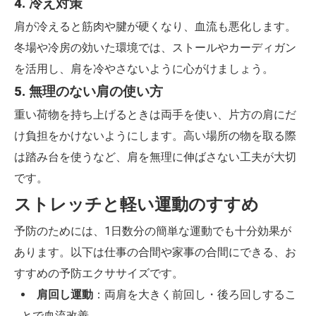
4. 冷え対策
肩が冷えると筋肉や腱が硬くなり、血流も悪化します。
冬場や冷房の効いた環境では、ストールやカーディガン
を活用し、肩を冷やさないように心がけましょう。
5. 無理のない肩の使い方
重い荷物を持ち上げるときは両手を使い、片方の肩にだ
け負担をかけないようにします。高い場所の物を取る際
は踏み台を使うなど、肩を無理に伸ばさない工夫が大切
です。
ストレッチと軽い運動のすすめ
予防のためには、1日数分の簡単な運動でも十分効果が
あります。以下は仕事の合間や家事の合間にできる、お
すすめの予防エクササイズです。
肩回し運動
：両肩を大きく前回し・後ろ回しするこ
とで血流改善