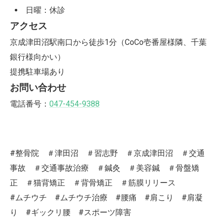
日曜：休診
アクセス
京成津田沼駅南口から徒歩1分（CoCo壱番屋様隣、千葉
銀行様向かい）
提携駐車場あり
お問い合わせ
電話番号：
047-454-9388
#整骨院 ＃津田沼 ＃習志野 ＃京成津田沼 ＃交通
事故 ＃交通事故治療 ＃鍼灸 ＃美容鍼 ＃骨盤矯
正 ＃猫背矯正 ＃背骨矯正 ＃筋膜リリース
#ムチウチ #ムチウチ治療 #腰痛 #肩こり #肩凝
り #ギックリ腰 #スポーツ障害