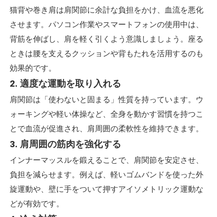
猫背や巻き肩は肩関節に余計な負担をかけ、血流を悪化
させます。パソコン作業やスマートフォンの使用中は、
背筋を伸ばし、肩を軽く引くよう意識しましょう。座る
ときは腰を支えるクッションや背もたれを活用するのも
効果的です。
2. 適度な運動を取り入れる
肩関節は「使わないと固まる」性質を持っています。ウ
ォーキングや軽い体操など、全身を動かす習慣を持つこ
とで血流が促進され、肩周囲の柔軟性を維持できます。
3. 肩周囲の筋肉を強化する
インナーマッスルを鍛えることで、肩関節を安定させ、
負担を減らせます。例えば、軽いゴムバンドを使った外
旋運動や、壁に手をついて押すアイソメトリック運動な
どが有効です。