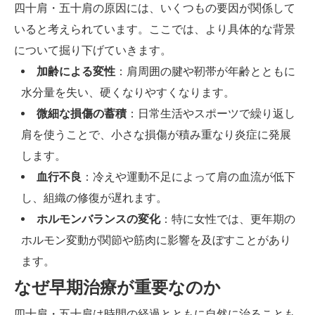
四十肩・五十肩の原因には、いくつもの要因が関係して
いると考えられています。ここでは、より具体的な背景
について掘り下げていきます。
加齢による変性
：肩周囲の腱や靭帯が年齢とともに
水分量を失い、硬くなりやすくなります。
微細な損傷の蓄積
：日常生活やスポーツで繰り返し
肩を使うことで、小さな損傷が積み重なり炎症に発展
します。
血行不良
：冷えや運動不足によって肩の血流が低下
し、組織の修復が遅れます。
ホルモンバランスの変化
：特に女性では、更年期の
ホルモン変動が関節や筋肉に影響を及ぼすことがあり
ます。
なぜ早期治療が重要なのか
四十肩・五十肩は時間の経過とともに自然に治ることも