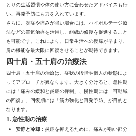
とりの生活習慣や体の使い方に合わせたアドバイスも行
い、再発予防にも力を入れています。
さらに、炎症や痛みが強い場合には、ハイボルテージ療
法などの電気治療を活用し、組織の修復を促進すること
も可能です。これにより、日常生活への復帰が早まり、
肩の機能を最大限に回復させることが期待できます。
四十肩・五十肩の治療法
四十肩・五十肩の治療は、症状の段階や個人の状態によ
ってアプローチが異なります。大きく分けると、急性期
には「痛みの緩和と炎症の抑制」、慢性期には「可動域
の回復」、回復期には「筋力強化と再発予防」が目的と
なります。
1. 急性期の治療
安静と冷却
：炎症を抑えるために、痛みが強い部分