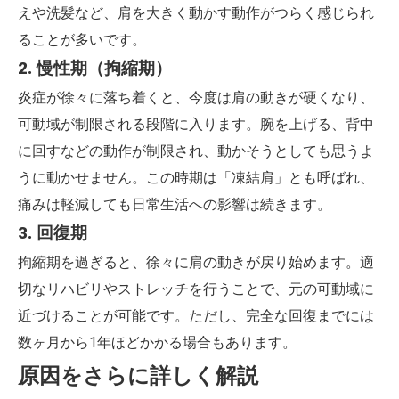
えや洗髪など、肩を大きく動かす動作がつらく感じられ
ることが多いです。
2. 慢性期（拘縮期）
炎症が徐々に落ち着くと、今度は肩の動きが硬くなり、
可動域が制限される段階に入ります。腕を上げる、背中
に回すなどの動作が制限され、動かそうとしても思うよ
うに動かせません。この時期は「凍結肩」とも呼ばれ、
痛みは軽減しても日常生活への影響は続きます。
3. 回復期
拘縮期を過ぎると、徐々に肩の動きが戻り始めます。適
切なリハビリやストレッチを行うことで、元の可動域に
近づけることが可能です。ただし、完全な回復までには
数ヶ月から1年ほどかかる場合もあります。
原因をさらに詳しく解説