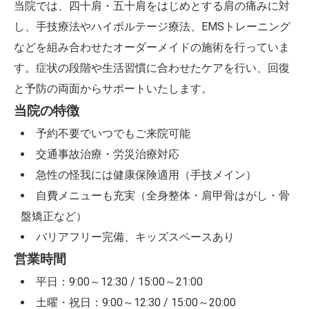
当院では、四十肩・五十肩をはじめとする肩の痛みに対
し、手技療法やハイボルテージ療法、EMSトレーニング
などを組み合わせたオーダーメイドの施術を行っていま
す。症状の段階や生活習慣に合わせたケアを行い、回復
と予防の両面からサポートいたします。
当院の特徴
予約不要でいつでもご来院可能
交通事故治療・労災治療対応
急性の怪我には健康保険適用（手技メイン）
自費メニューも充実（全身整体・肩甲骨はがし・骨
盤矯正など）
バリアフリー完備、キッズスペースあり
営業時間
平日：9:00～12:30 / 15:00～21:00
土曜・祝日：9:00～12:30 / 15:00～20:00