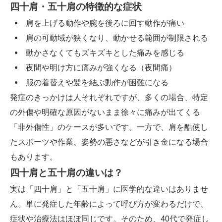
四十肩・五十肩の特徴的な症状
肩を上げる動作や腕を後ろに回す動作が痛い
肩の可動域が狭くなり、動かせる範囲が制限される
動かさなくてもズキズキとした痛みを感じる
夜間や明け方に痛みが強くなる（夜間痛）
服の着替えや髪を結ぶ動作が困難になる
発症のきっかけは人それぞれですが、多くの場合、特定
の外傷や明確な原因がないまま徐々に痛みが出てくる
「非外傷性」のケースが多いです。一方で、肩を酷使し
たスポーツや作業、姿勢の悪さなどが引き金になる場合
もあります。
四十肩と五十肩の違いは？
実は「四十肩」と「五十肩」に医学的な違いはありませ
ん。単に発症した年齢によって呼び方が変わるだけで、
症状や治療法はほぼ同じです。そのため、40代で発症し