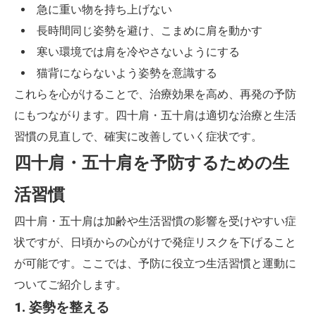
急に重い物を持ち上げない
長時間同じ姿勢を避け、こまめに肩を動かす
寒い環境では肩を冷やさないようにする
猫背にならないよう姿勢を意識する
これらを心がけることで、治療効果を高め、再発の予防
にもつながります。四十肩・五十肩は適切な治療と生活
習慣の見直しで、確実に改善していく症状です。
四十肩・五十肩を予防するための生
活習慣
四十肩・五十肩は加齢や生活習慣の影響を受けやすい症
状ですが、日頃からの心がけで発症リスクを下げること
が可能です。ここでは、予防に役立つ生活習慣と運動に
ついてご紹介します。
1. 姿勢を整える