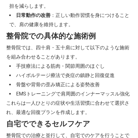
担を減らします。
日常動作の改善
：正しい動作習慣を身につけること
で、肩の健康を維持します。
整骨院での具体的な施術例
整骨院では、四十肩・五十肩に対して以下のような施術
を組み合わせることがあります。
手技療法による筋肉・関節周囲のほぐし
ハイボルテージ療法で炎症の鎮静と回復促進
骨盤や背骨の歪み矯正による姿勢改善
EMSトレーニングで肩周囲のインナーマッスル強化
これらは一人ひとりの症状や生活習慣に合わせて選択さ
れ、最適な回復プランを作成します。
自宅でできるセルフケア
整骨院での治療と並行して、自宅でのケアを行うことで