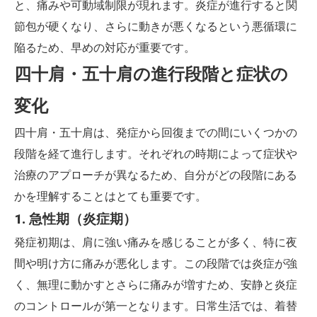
と、痛みや可動域制限が現れます。炎症が進行すると関
節包が硬くなり、さらに動きが悪くなるという悪循環に
陥るため、早めの対応が重要です。
四十肩・五十肩の進行段階と症状の
変化
四十肩・五十肩は、発症から回復までの間にいくつかの
段階を経て進行します。それぞれの時期によって症状や
治療のアプローチが異なるため、自分がどの段階にある
かを理解することはとても重要です。
1. 急性期（炎症期）
発症初期は、肩に強い痛みを感じることが多く、特に夜
間や明け方に痛みが悪化します。この段階では炎症が強
く、無理に動かすとさらに痛みが増すため、安静と炎症
のコントロールが第一となります。日常生活では、着替