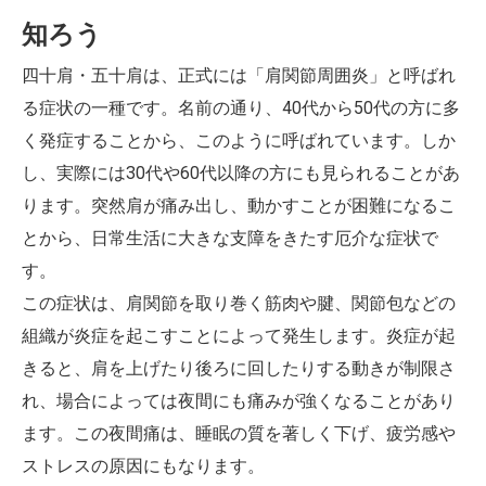
知ろう
四十肩・五十肩は、正式には「肩関節周囲炎」と呼ばれ
る症状の一種です。名前の通り、40代から50代の方に多
く発症することから、このように呼ばれています。しか
し、実際には30代や60代以降の方にも見られることがあ
ります。突然肩が痛み出し、動かすことが困難になるこ
とから、日常生活に大きな支障をきたす厄介な症状で
す。
この症状は、肩関節を取り巻く筋肉や腱、関節包などの
組織が炎症を起こすことによって発生します。炎症が起
きると、肩を上げたり後ろに回したりする動きが制限さ
れ、場合によっては夜間にも痛みが強くなることがあり
ます。この夜間痛は、睡眠の質を著しく下げ、疲労感や
ストレスの原因にもなります。