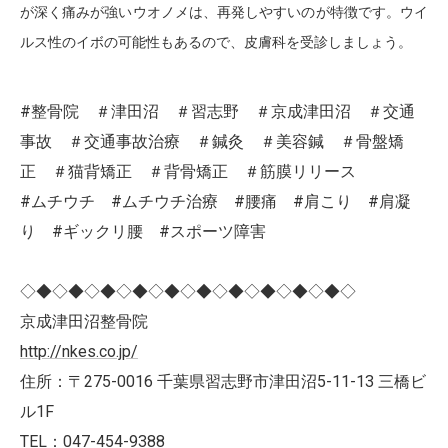
が深く痛みが強いウオノメは、再発しやすいのが特徴です。ウイ
ルス性のイボの可能性もあるので、皮膚科を受診しましょう。
#整骨院 ＃津田沼 ＃習志野 ＃京成津田沼 ＃交通
事故 ＃交通事故治療 ＃鍼灸 ＃美容鍼 ＃骨盤矯
正 ＃猫背矯正 ＃背骨矯正 ＃筋膜リリース
#ムチウチ #ムチウチ治療 #腰痛 #肩こり #肩凝
り #ギックリ腰 #スポーツ障害
◇◆◇◆◇◆◇◆◇◆◇◆◇◆◇◆◇◆◇◆◇
京成津田沼整骨院
http://nkes.co.jp/
住所：〒275-0016 千葉県習志野市津田沼5-11-13 三橋ビ
ル1F
TEL：047-454-9388