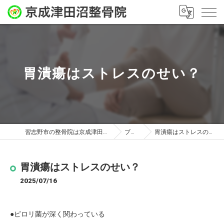
胃潰瘍はストレスのせい？
習志野市の整骨院は京成津田沼整骨院
ブログ
胃潰瘍はストレスのせい？
胃潰瘍はストレスのせい？
2025/07/16
●ピロリ菌が深く関わっている