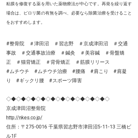
粘膜を修復する薬を用いた薬物療法が中心です。再発を繰り返す
場合は、ピロリ菌の有無を調べ、必要なら除菌治療を受けること
をおすすめします。
#整骨院 ＃津田沼 ＃習志野 ＃京成津田沼 ＃交通
事故 ＃交通事故治療 ＃鍼灸 ＃美容鍼 ＃骨盤矯
正 ＃猫背矯正 ＃背骨矯正 ＃筋膜リリース
#ムチウチ #ムチウチ治療 #腰痛 #肩こり #肩凝
り #ギックリ腰 #スポーツ障害
◇◆◇◆◇◆◇◆◇◆◇◆◇◆◇◆◇◆◇◆◇
京成津田沼整骨院
http://nkes.co.jp/
住所：〒275-0016 千葉県習志野市津田沼5-11-13 三橋ビ
ル1F