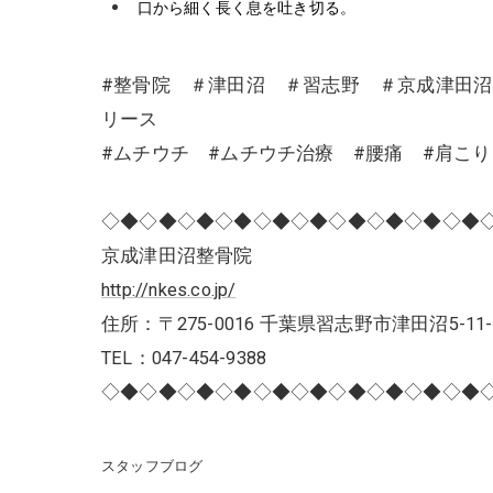
口から細く長く息を吐き切る。
#整骨院 ＃津田沼 ＃習志野 ＃京成津田
リース
#ムチウチ #ムチウチ治療 #腰痛 #肩こ
◇◆◇◆◇◆◇◆◇◆◇◆◇◆◇◆◇◆◇◆
京成津田沼整骨院
http://nkes.co.jp/
住所：〒275-0016 千葉県習志野市津田沼5-11-
TEL：047-454-9388
◇◆◇◆◇◆◇◆◇◆◇◆◇◆◇◆◇◆◇◆
スタッフブログ