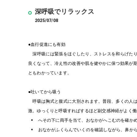
深呼吸でリラックス
2025/07/08
●血行促進にも有効
深呼吸には緊張をほぐしたり、ストレスを和らげたり
良くなって、冷え性の改善や肌を健やかに保つ効果が
ともわかっています。
●吐いてから吸う
呼吸は胸式と腹式に大別されます。普段、多くの人は
激。ゆっくりと呼吸すればするほど副交感神経がよく働
へその下に両手を当て、おなかがへこむのを確か
おなかがふくらんでいくのを確認しながら、鼻か