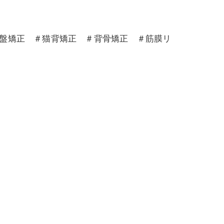
骨盤矯正 ＃猫背矯正 ＃背骨矯正 ＃筋膜リ