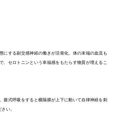
態にする副交感神経の働きが活発化。体の末端の血流も
で、セロトニンという幸福感をもたらす物質が増えるこ
。腹式呼吸をすると横隔膜が上下に動いて自律神経を刺
ださい。