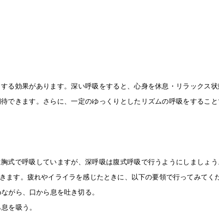
美容鍼灸
する効果があります。深い呼吸をすると、心身を休息・リラックス状
期待できます。さらに、一定のゆっくりとしたリズムの呼吸をすること
胸式で呼吸していますが、深呼吸は腹式呼吸で行うようにしましょう
きます。疲れやイライラを感じたときに、以下の要領で行ってみてく
めながら、口から息を吐き切る。
ら息を吸う。