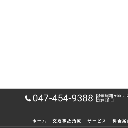
047-454-9388
[診療時間] 9:00～1
[定休日] 日
ホーム
交通事故治療
サービス
料金案