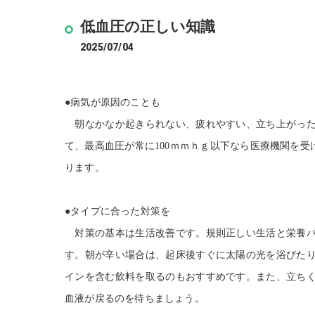
低血圧の正しい知識
2025/07/04
●病気が原因のことも
朝なかなか起きられない、疲れやすい、立ち上がった
て、最高血圧が常に
100
ｍｍｈｇ以下なら医療機関を受
ります。
●タイプに合った対策を
対策の基本は生活改善です。規則正しい生活と栄養バ
す。朝が辛い場合は、起床後すぐに太陽の光を浴びた
インを含む飲料を取るのもおすすめです。また、立ち
血液が戻るのを待ちましょう。