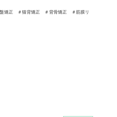
骨盤矯正 ＃猫背矯正 ＃背骨矯正 ＃筋膜リ