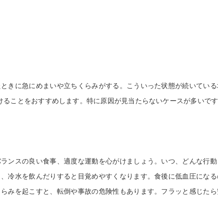
美容鍼灸
ときに急にめまいや立ちくらみがする。こういった状態が続いている
けることをおすすめします。特に原因が見当たらないケースが多いで
ランスの良い食事、適度な運動を心がけましょう。いつ、どんな行動
り、冷水を飲んだりすると目覚めやすくなります。食後に低血圧になる
くらみを起こすと、転倒や事故の危険性もあります。フラッと感じたら