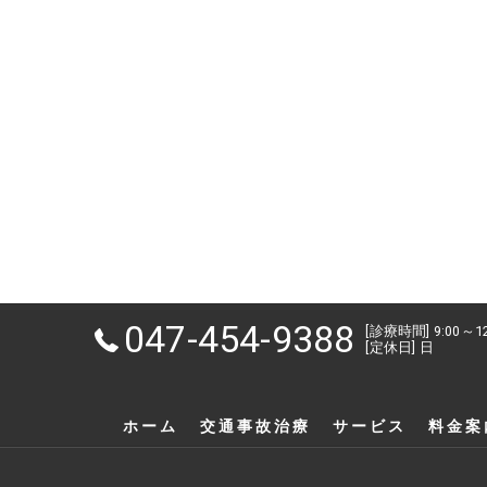
047-454-9388
[診療時間] 9:00～1
[定休日] 日
ホーム
交通事故治療
サービス
料金案