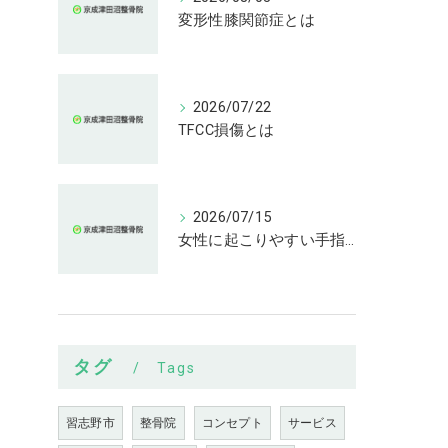
変形性膝関節症とは
2026/07/22
TFCC損傷とは
2026/07/15
女性に起こりやすい手指の変形とは
タグ
Tags
習志野市
整骨院
コンセプト
サービス