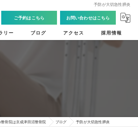
予防が大切急性膵炎
ご予約はこちら
お問い合わせはこちら
ラリー
ブログ
アクセス
採用情報
の整骨院は京成津田沼整骨院
ブログ
予防が大切急性膵炎