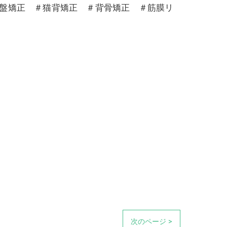
骨盤矯正 ＃猫背矯正 ＃背骨矯正 ＃筋膜リ
次のページ >