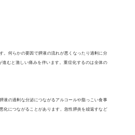
す。何らかの要因で膵液の流れが悪くなったり過剰に分
が進むと激しい痛みを伴います。重症化するのは全体の
膵液の過剰な分泌につながるアルコールや脂っこい食事
悪化につながることがあります。急性膵炎を繰返すなど