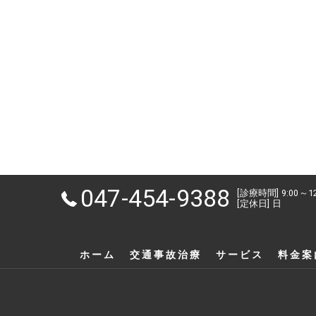
047-454-9388
[診療時間] 9:00～1
[定休日] 日
ホーム
交通事故治療
サービス
料金案