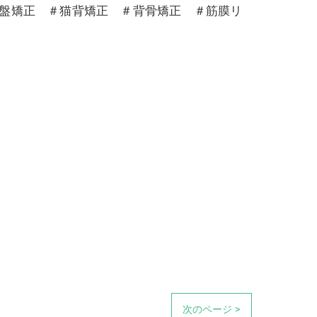
骨盤矯正 ＃猫背矯正 ＃背骨矯正 ＃筋膜リ
次のページ >