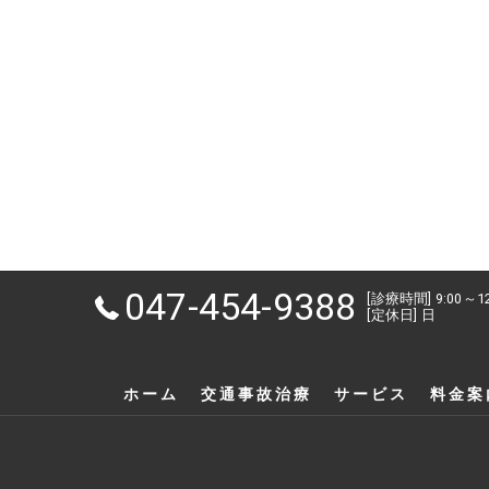
047-454-9388
[診療時間] 9:00～1
[定休日] 日
ホーム
交通事故治療
サービス
料金案