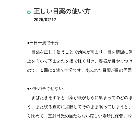
正しい目薬の使い方
2025/02/17
●一日一滴で十分
目薬を正しく使うことで効果が高まり、目を清潔に保
上を向いて下まぶたを指で軽く引き、容器が目やまつ
ので、１回に１滴で十分です。あふれた目薬が目の周囲
●パチパチさせない
まばたきをすると目薬が眼がしらに集まってのどのほ
う。また寝る直前に点眼してそのまま眠ってしまうと、
り閉めて、直射日光の当たらない涼しい場所に保管。冷