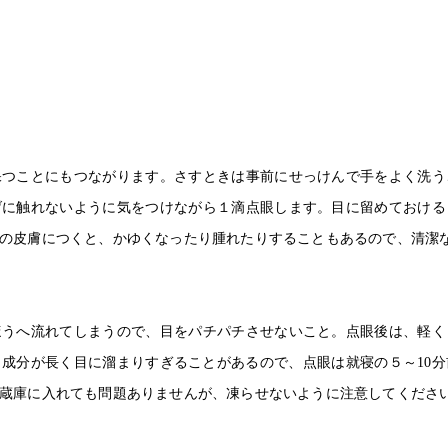
美容鍼灸
つことにもつながります。さすときは事前にせっけんで手をよく洗う
げに触れないように気をつけながら１滴点眼します。目に留めておける
の皮膚につくと、かゆくなったり腫れたりすることもあるので、清潔
うへ流れてしまうので、目をパチパチさせないこと。点眼後は、軽く
成分が長く目に溜まりすぎることがあるので、点眼は就寝の５～10
蔵庫に入れても問題ありませんが、凍らせないように注意してくださ