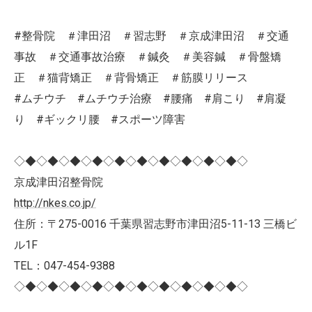
#整骨院 ＃津田沼 ＃習志野 ＃京成津田沼 ＃交通
事故 ＃交通事故治療 ＃鍼灸 ＃美容鍼 ＃骨盤矯
正 ＃猫背矯正 ＃背骨矯正 ＃筋膜リリース
#ムチウチ #ムチウチ治療 #腰痛 #肩こり #肩凝
り #ギックリ腰 #スポーツ障害
◇◆◇◆◇◆◇◆◇◆◇◆◇◆◇◆◇◆◇◆◇
京成津田沼整骨院
http://nkes.co.jp/
住所：〒275-0016 千葉県習志野市津田沼5-11-13 三橋ビ
ル1F
TEL：047-454-9388
◇◆◇◆◇◆◇◆◇◆◇◆◇◆◇◆◇◆◇◆◇