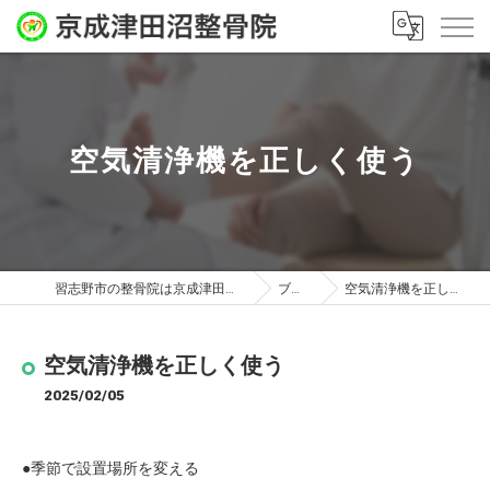
空気清浄機を正しく使う
習志野市の整骨院は京成津田沼整骨院
ブログ
空気清浄機を正しく使う
空気清浄機を正しく使う
2025/02/05
●季節で設置場所を変える