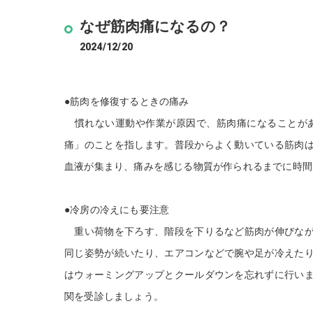
なぜ筋肉痛になるの？
2024/12/20
●筋肉を修復するときの痛み
慣れない運動や作業が原因で、筋肉痛になることがあ
痛」のことを指します。普段からよく動いている筋肉
血液が集まり、痛みを感じる物質が作られるまでに時間
●冷房の冷えにも要注意
重い荷物を下ろす、階段を下りるなど筋肉が伸びなが
同じ姿勢が続いたり、エアコンなどで腕や足が冷えた
はウォーミングアップとクールダウンを忘れずに行い
関を受診しましょう。