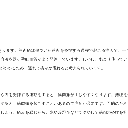
美容鍼灸
ります。筋肉痛は傷ついた筋肉を修復する過程で起こる痛みで、一
は血液を送る毛細血管がよく発達しています。しかし、あまり使ってい
がかかるため、遅れて痛みが現れると考えられています。
ら力を発揮する運動をすると、筋肉痛が生じやすくなります。無理を
りすると、筋肉痛を起こすことがあるので注意が必要です。予防のため
ましょう。痛みを感じたら、氷や冷湿布などで冷やして筋肉の炎症を抑