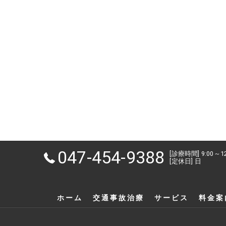
047-454-9388
[診療時間] 9:00～1
[定休日] 日
ホーム
交通事故治療
サービス
料金案