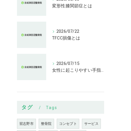
変形性膝関節症とは
2026/07/22
TFCC損傷とは
2026/07/15
女性に起こりやすい手指の変形とは
タグ
Tags
習志野市
整骨院
コンセプト
サービス