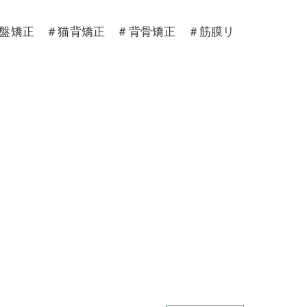
骨盤矯正 ＃猫背矯正 ＃背骨矯正 ＃筋膜リ