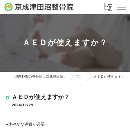
ＡＥＤが使えますか？
習志野市の整骨院は京成津田沼整骨院
ブログ
ＡＥＤが使えますか？
ＡＥＤが使えますか？
2024/11/29
●速やかな処置が必要