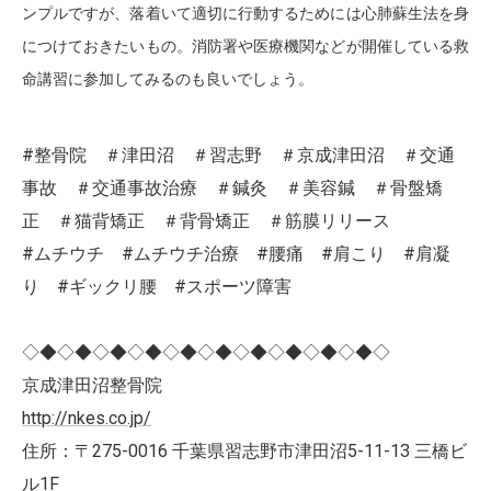
ンプルですが、落着いて適切に行動するためには心肺蘇生法を身
につけておきたいもの。消防署や医療機関などが開催している救
命講習に参加してみるのも良いでしょう。
#整骨院 ＃津田沼 ＃習志野 ＃京成津田沼 ＃交通
事故 ＃交通事故治療 ＃鍼灸 ＃美容鍼 ＃骨盤矯
正 ＃猫背矯正 ＃背骨矯正 ＃筋膜リリース
#ムチウチ #ムチウチ治療 #腰痛 #肩こり #肩凝
り #ギックリ腰 #スポーツ障害
◇◆◇◆◇◆◇◆◇◆◇◆◇◆◇◆◇◆◇◆◇
京成津田沼整骨院
http://nkes.co.jp/
住所：〒275-0016 千葉県習志野市津田沼5-11-13 三橋ビ
ル1F