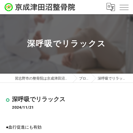
深呼吸でリラックス
習志野市の整骨院は京成津田沼整骨院
ブログ
深呼吸でリラックス
深呼吸でリラックス
2024/11/21
●血行促進にも有効