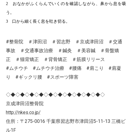
2 おなかがふくらんでいくのを確認しながら、鼻から息を吸
う。
3 口から細く長く息を吐き切る。
#整骨院 ＃津田沼 ＃習志野 ＃京成津田沼 ＃交通
事故 ＃交通事故治療 ＃鍼灸 ＃美容鍼 ＃骨盤矯
正 ＃猫背矯正 ＃背骨矯正 ＃筋膜リリース
#ムチウチ #ムチウチ治療 #腰痛 #肩こり #肩凝
り #ギックリ腰 #スポーツ障害
◇◆◇◆◇◆◇◆◇◆◇◆◇◆◇◆◇◆◇◆◇
京成津田沼整骨院
http://nkes.co.jp/
住所：〒275-0016 千葉県習志野市津田沼5-11-13 三橋ビ
ル1F