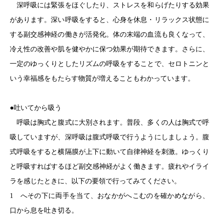
深呼吸には緊張をほぐしたり、ストレスを和らげたりする効果
があります。深い呼吸をすると、心身を休息・リラックス状態に
する副交感神経の働きが活発化。体の末端の血流も良くなって、
冷え性の改善や肌を健やかに保つ効果が期待できます。さらに、
一定のゆっくりとしたリズムの呼吸をすることで、セロトニンと
いう幸福感をもたらす物質が増えることもわかっています。
●吐いてから吸う
呼吸は胸式と腹式に大別されます。普段、多くの人は胸式で呼
吸していますが、深呼吸は腹式呼吸で行うようにしましょう。腹
式呼吸をすると横隔膜が上下に動いて自律神経を刺激。ゆっくり
と呼吸すればするほど副交感神経がよく働きます。疲れやイライ
ラを感じたときに、以下の要領で行ってみてください。
1 へその下に両手を当て、おなかがへこむのを確かめながら、
口から息を吐き切る。