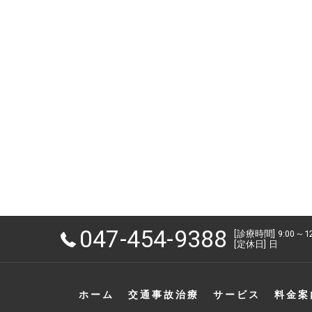
047-454-9388
[診療時間] 9:00～1
[定休日] 日
ホーム
交通事故治療
サービス
料金案