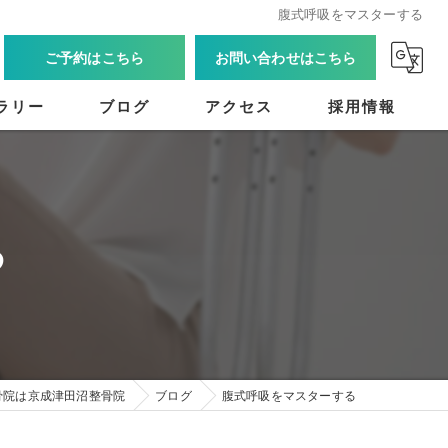
腹式呼吸をマスターする
ご予約はこちら
お問い合わせはこちら
ラリー
ブログ
アクセス
採用情報
る
骨院は京成津田沼整骨院
ブログ
腹式呼吸をマスターする