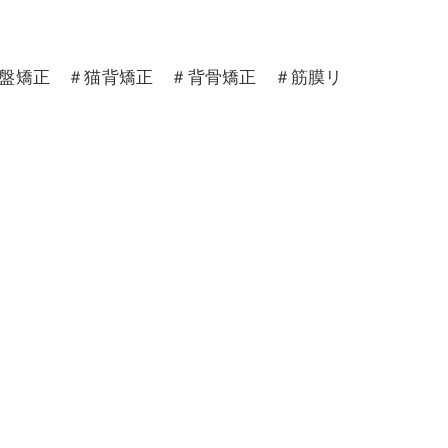
骨盤矯正 ＃猫背矯正 ＃背骨矯正 ＃筋膜リ