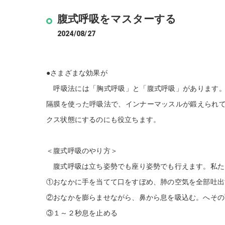
腹式呼吸をマスターする
2024/08/27
●さまざまな効果が
呼吸法には「胸式呼吸」と「腹式呼吸」があります。
隔膜を使った呼吸法で、インナーマッスルが鍛えられ
クス状態にするのにも役立ちます。
＜腹式呼吸のやり方＞
腹式呼吸は立ち姿勢でも座り姿勢でも行えます。私た
①おなかに手を当てて口をすぼめ、肺の空気を全部吐出
②おなかを膨らませながら、鼻から息を吸込む。へその
③１～２秒息を止める