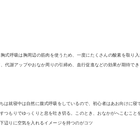
美容鍼灸
胸式呼吸は胸周辺の筋肉を使うため、一度にたくさんの酸素を取り入
て、代謝アップやおなか周りの引締め、血行促進などの効果が期待でき
ちは就寝中は自然に腹式呼吸をしているので、初心者はあお向けに寝
すつもりでゆっくりと息を吐き切る。このとき、おなかがへこむこと
下辺りに空気を入れるイメージを持つのがコツ