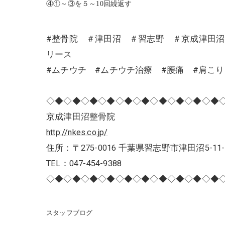
④①～③を５～
10
回繰返す
#整骨院 ＃津田沼 ＃習志野 ＃京成津田
リース
#ムチウチ #ムチウチ治療 #腰痛 #肩こ
◇◆◇◆◇◆◇◆◇◆◇◆◇◆◇◆◇◆◇◆
京成津田沼整骨院
http://nkes.co.jp/
住所：〒275-0016 千葉県習志野市津田沼5-11-
TEL：047-454-9388
◇◆◇◆◇◆◇◆◇◆◇◆◇◆◇◆◇◆◇◆
スタッフブログ