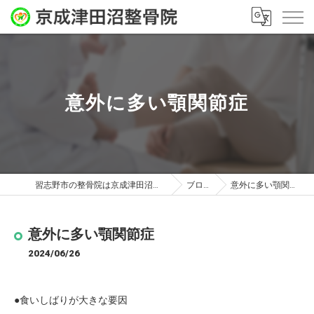
意外に多い顎関節症
習志野市の整骨院は京成津田沼整骨院
ブログ
意外に多い顎関節症
意外に多い顎関節症
2024/06/26
●食いしばりが大きな要因