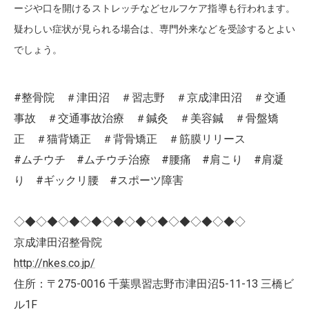
ージや口を開けるストレッチなどセルフケア指導も行われます。
疑わしい症状が見られる場合は、専門外来などを受診するとよい
でしょう。
#整骨院 ＃津田沼 ＃習志野 ＃京成津田沼 ＃交通
事故 ＃交通事故治療 ＃鍼灸 ＃美容鍼 ＃骨盤矯
正 ＃猫背矯正 ＃背骨矯正 ＃筋膜リリース
#ムチウチ #ムチウチ治療 #腰痛 #肩こり #肩凝
り #ギックリ腰 #スポーツ障害
◇◆◇◆◇◆◇◆◇◆◇◆◇◆◇◆◇◆◇◆◇
京成津田沼整骨院
http://nkes.co.jp/
住所：〒275-0016 千葉県習志野市津田沼5-11-13 三橋ビ
ル1F