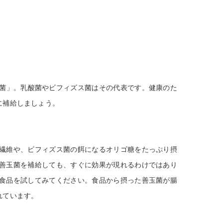
菌」。乳酸菌やビフィズス菌はその代表です。健康のた
に補給しましょう。
繊維や、ビフィズス菌の餌になるオリゴ糖をたっぷり摂
善玉菌を補給しても、すぐに効果が現れるわけではあり
食品を試してみてください。食品から摂った善玉菌が腸
れています。