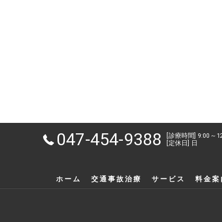
047-454-9388
[診療時間] 9:00～1
[定休日] 日
ホーム
交通事故治療
サービス
料金案