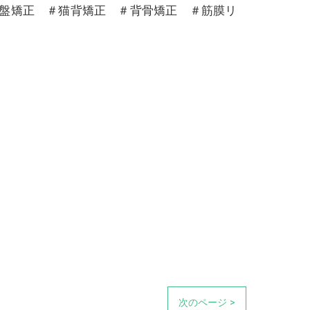
骨盤矯正 ＃猫背矯正 ＃背骨矯正 ＃筋膜リ
次のページ >