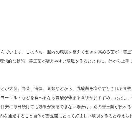
美容鍼灸
すんでいます。このうち、腸内の環境を整えて働きを高める菌が「善玉
理想的な状態。善玉菌が増えやすい環境を作るとともに、外から上手
とが大切。野菜、海藻、豆類などから、乳酸菌を増やすとされる食物
、ヨーグルトなどを食べるなら胃酸が薄まる食後がおすすめ。ただし、
を目安に毎日続けても効果が実感できない場合は、別の善玉菌が摂れる
内を通過すること自体が善玉菌にとって好ましい環境を作ると考えら