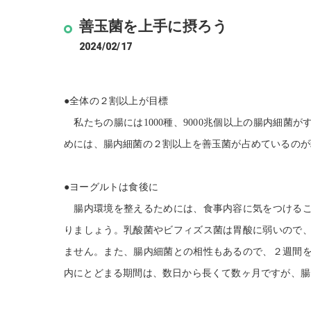
善玉菌を上手に摂ろう
2024/02/17
●全体の２割以上が目標
私たちの腸には
1000
種、
9000
兆個以上の腸内細菌が
めには、腸内細菌の２割以上を善玉菌が占めているのが
●ヨーグルトは食後に
腸内環境を整えるためには、食事内容に気をつけるこ
りましょう。乳酸菌やビフィズス菌は胃酸に弱いので
ません。また、腸内細菌との相性もあるので、２週間
内にとどまる期間は、数日から長くて数ヶ月ですが、腸