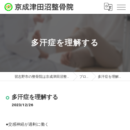
多汗症を理解する
習志野市の整骨院は京成津田沼整骨院
ブログ
多汗症を理解する
多汗症を理解する
2023/12/26
●交感神経が過剰に働く