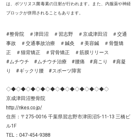
は、ボツリヌス菌毒素の注射が行われます。また、内服薬や神経
ブロックが併用されることもあります。
#整骨院 ＃津田沼 ＃習志野 ＃京成津田沼 ＃交通
事故 ＃交通事故治療 ＃鍼灸 ＃美容鍼 ＃骨盤矯
正 ＃猫背矯正 ＃背骨矯正 ＃筋膜リリース
#ムチウチ #ムチウチ治療 #腰痛 #肩こり #肩凝
り #ギックリ腰 #スポーツ障害
◇◆◇◆◇◆◇◆◇◆◇◆◇◆◇◆◇◆◇◆◇
京成津田沼整骨院
http://nkes.co.jp/
住所：〒275-0016 千葉県習志野市津田沼5-11-13 三橋ビ
ル1F
TEL：047-454-9388