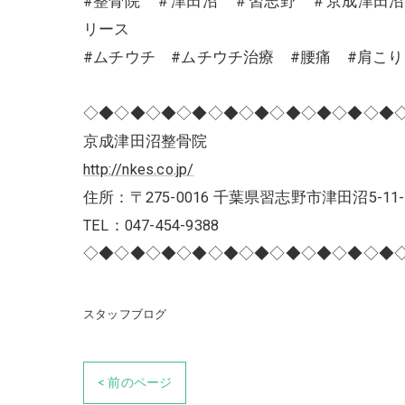
#整骨院 ＃津田沼 ＃習志野 ＃京成津田
リース
#ムチウチ #ムチウチ治療 #腰痛 #肩こ
◇◆◇◆◇◆◇◆◇◆◇◆◇◆◇◆◇◆◇◆
京成津田沼整骨院
http://nkes.co.jp/
住所：〒275-0016 千葉県習志野市津田沼5-11-
TEL：047-454-9388
◇◆◇◆◇◆◇◆◇◆◇◆◇◆◇◆◇◆◇◆
スタッフブログ
< 前のページ