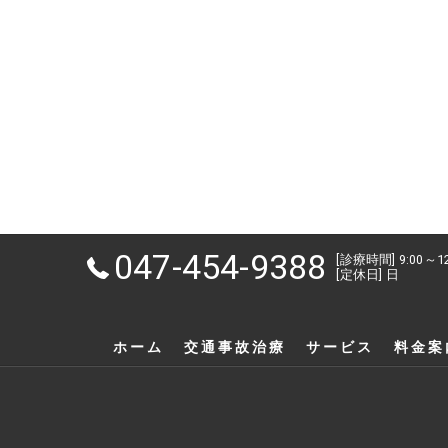
047-454-9388
[診療時間] 9:00～1
[定休日] 日
ホーム
交通事故治療
サービス
料金案