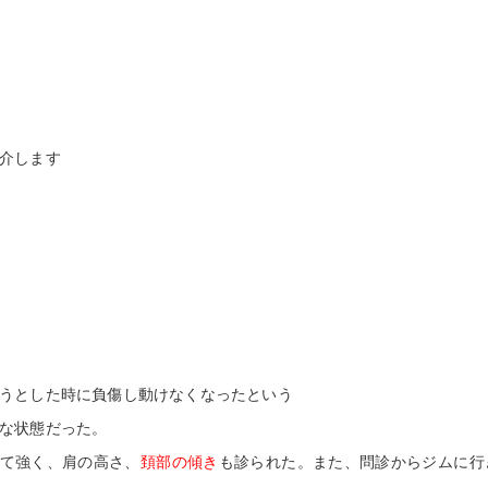
美容鍼灸
介します
うとした時に負傷し動けなくなったという
な状態だった。
めて強く、肩の高さ、
頚部の傾き
も診られた。また、問診からジムに行