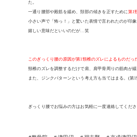
た。
一通り腰部や殿筋を緩め、頚部の傾きを正すために
第1
小さい声で「怖っ！」と驚いた表情で言われたのが印象
嬉しい意味だといいのだが…笑
このぎっくり腰の原因が第1頸椎のズレによるものだっ
頸椎のズレを調整するだけで肩、肩甲骨周りの筋肉が緩
また、ジンクパターンという考え方も当てはまる。(第1
ぎっくり腰でお悩みの方はお気軽に一度連絡してくださ