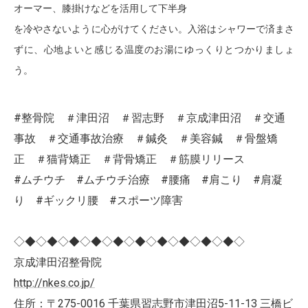
オーマー、膝掛けなどを活用して下半身
を冷やさないように心がけてください。入浴はシャワーで済まさ
ずに、心地よいと感じる温度のお湯にゆっくりとつかりましょ
う。
#整骨院 ＃津田沼 ＃習志野 ＃京成津田沼 ＃交通
事故 ＃交通事故治療 ＃鍼灸 ＃美容鍼 ＃骨盤矯
正 ＃猫背矯正 ＃背骨矯正 ＃筋膜リリース
#ムチウチ #ムチウチ治療 #腰痛 #肩こり #肩凝
り #ギックリ腰 #スポーツ障害
◇◆◇◆◇◆◇◆◇◆◇◆◇◆◇◆◇◆◇◆◇
京成津田沼整骨院
http://nkes.co.jp/
住所：〒275-0016 千葉県習志野市津田沼5-11-13 三橋ビ