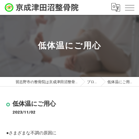
低体温にご用心
習志野市の整骨院は京成津田沼整骨院
ブログ
低体温にご用心
低体温にご用心
2023/11/02
●さまざまな不調の原因に